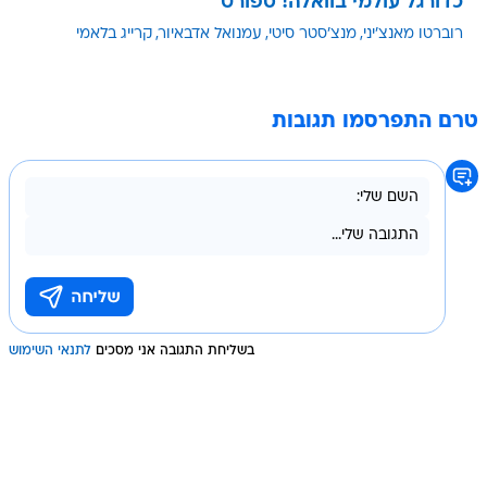
כדורגל עולמי בוואלה! ספורט
רוברטו מאנצ'יני
מנצ'סטר סיטי
עמנואל אדבאיור
קרייג בלאמי
טרם התפרסמו תגובות
בשליחת התגובה אני מסכים
לתנאי השימוש