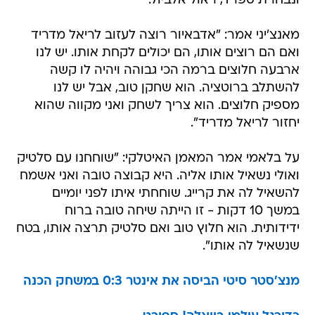
ונבחרת ספרד, ראול אלביול.
מאנצ'יני אמר: "אדבאיור רוצה לעזוב לריאל מדריד
ואם הם רוצים אותו, הם יכולים לקחת אותו. יש לנו
ארבעה חלוצים ברמה הכי גבוהה ויהיה לו קשה
להשתלב ברוטציה. הוא שחקן טוב, אבל יש לנו
מספיק חלוצים. הוא צריך לשחק ואני מקווה שהוא
יחזור לריאל מדריד".
על בלאמי אמר המאמן האיטלקי: "שוחחנו עם סלטיק
ואולי נשאיל אותו אליה. היא קבוצה טובה ואני אשמח
להשאיל לה את קרייג. שוחחתי איתו לפני יומיים
במשך 10 דקות - זו הייתה שיחה טובה ברוח
ידידותית. הוא חלוץ טוב ואם סלטיק תרצה אותו, בטח
שנשאיל לה אותו".
מנצ'סטר סיטי הביסה את אינטר 0:3 במשחק הכנה