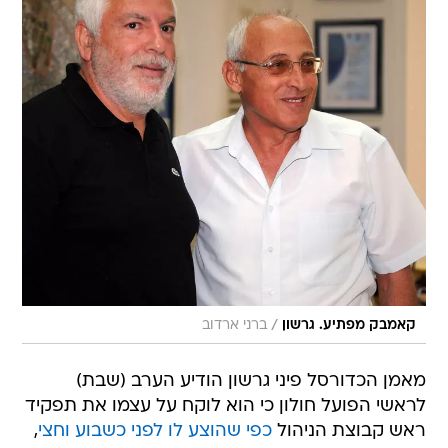
/
קאמבק מפתיע. גרשון
ברני ארדוב
מאמן הכדורסל פיני גרשון הודיע הערב (שבת)
לראשי הפועל חולון כי הוא לוקח על עצמו את תפקיד
ראש קבוצת הניהול
כפי שהוצע לו לפני כשבוע וחצי
,
זאת לאחר שביצע את כל הבדיקות הנדרשות. מי
שצפוי להגיע ביחד עם גרשון לקבוצה הוא מאמנה של