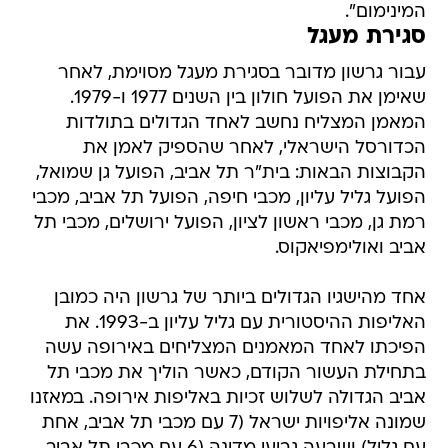
עבור גרשון מדובר בסגירת מעגל מסוימת, לאחר
שאימן את הפועל חולון בין השנים 1977 ו-1979.
המאמן המצליח נחשב לאחד הגדולים בתולדות
הכדורסל הישראלי, לאחר שהספיק לאמן את
הקבוצות הבאות: בית"ר תל אביב, הפועל גן שמואל,
הפועל גליל עליון, מכבי חיפה, הפועל תל אביב, מכבי
רמת גן, מכבי ראשון לציון, הפועל ירושלים, מכבי תל
אביב ואולימפיאקוס.
אחד מהישגיו הגדולים ביותר של גרשון היה כמובן
האליפות ההיסטורית עם גליל עליון ב-1993. את
הפיכתו לאחד המאמנים המצליחים באירופה עשה
בתחילת העשור הקודם, כאשר הוליך את מכבי תל
אביב הגדולה לשלוש זכיות באליפות אירופה. במאזנו
שמונה אליפויות ישראל (7 עם מכבי תל אביב, אחת
עם גליל) ושבעה גביעי מדינה (6 עם מכבי תל אביב,
אחד עם הפועל ירושלים).