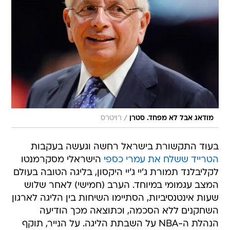
/
מודאג אבל לא מפחד. סטרן
רויטרס
בעוד התקשורת בישראל רחשה וגעשה בעקבות
הטרייד ששלח את עמרי כספי
הישראלי מסקרמנטו
לקליבלנד תמורת ג'יי ג'יי היקסון, בליגה הטובה בעולם
המצב עגמומי במיוחד. הערב (חמישי) לאחר שלוש
שעות אינטנסיביות, הסתיימו השיחות בין הליגה לארגון
השחקנים ללא הסכמה, וכתוצאה מכך הודיעה
הנהלת ה-NBA על השבתת הליגה. על הנייר, תוקף