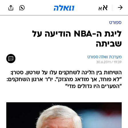
ספורט
ליגת ה-NBA הודיעה על
שביתה
מערכת וואלה ספורט
30.6.2011 / 19:39
השיחות בין הליגה לשחקנים עלו על שרטון. סטרן:
"לא פוחד, אך מודאג מהנזק". יו"ר ארגון השחקנים:
"הפערים היו גדולים מדי"