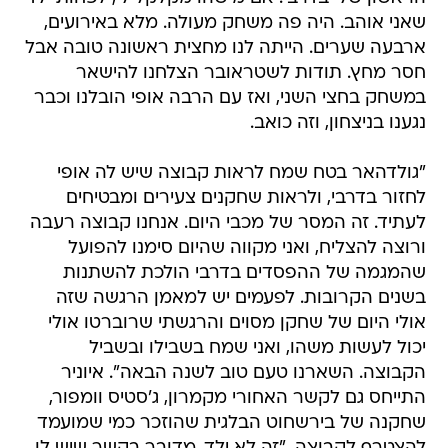
שאני אוהב. היה פה משחק מעולה. מלא באירועים,
ארבעה שערים. הייתה לנו מחצית ראשונה טובה אבל
חסר מחץ. תודות לשטראובר הצלחנו להישאר
במשחק בחצי השני, ואז עם הרבה אופי הובלנו וכבר
נגענו בניצחון, וזה כואב.
"גולדהאר בטח שמח לראות קבוצה שיש לה אופי
לחזור בדרבי, ולראות שחקנים צעירים ומבטיחים
לעתיד. זה המסר של מכבי היום. אנחנו קבוצה רעבה
ורוצה להצליח, ואני מקווה שהיום סימנו להפועל
שהמגמה של ההפסדים בדרבי הולכת להשתנות
בשנים הקרובות. לפעמים יש למאמן הרגשה שזה
אולי היום של שחקן מסוים והרגשתי שרוברטו אולי
יכול לעשות משהו, ואני שמח בשבילו ובשביל
הקבוצה. השארנו טעם טוב לשנה הבאה". איוניר
התייחס גם לקשר האחורי מקמרון, ג'סטיס וומפור,
שחקנה של בירשחוט הבלגית שהוזכר כמי שמועמד