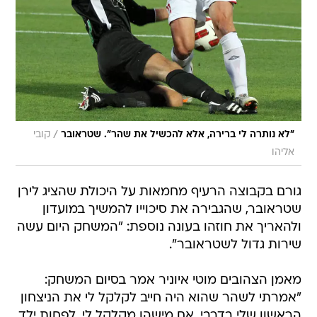
/
"לא נותרה לי ברירה, אלא להכשיל את שהר". שטראובר
קובי
אליהו
גורם בקבוצה הרעיף מחמאות על היכולת שהציג לירן
שטראובר, שהגבירה את סיכוייו להמשיך במועדון
ולהאריך את חוזהו בעונה נוספת: "המשחק היום עשה
שירות גדול לשטראובר".
מאמן הצהובים מוטי איוניר אמר בסיום המשחק:
"אמרתי לשהר שהוא היה חייב לקלקל לי את הניצחון
הראשון שלי בדרבי. אם מישהו מקלקל לי, לפחות ילד