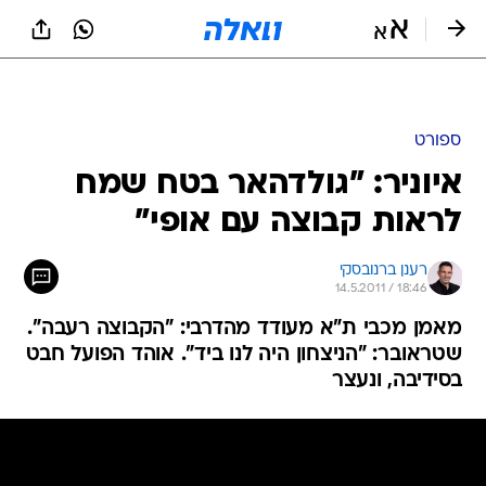
ספורט
איוניר: "גולדהאר בטח שמח
לראות קבוצה עם אופי"
רענן ברנובסקי
14.5.2011 / 18:46
מאמן מכבי ת"א מעודד מהדרבי: "הקבוצה רעבה".
שטראובר: "הניצחון היה לנו ביד". אוהד הפועל חבט
בסידיבה, ונעצר