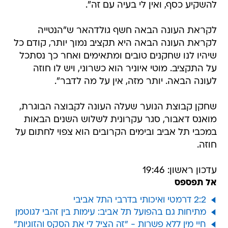
להשקיע כסף, ואין לי בעיה עם זה".
לקראת העונה הבאה חשף גולדהאר ש"הנטייה
לקראת העונה הבאה היא תקציב נמוך יותר, קודם כל
שיהיו לנו שחקנים טובים ומתאימים ואחר כך נסתכל
על התקציב. מוטי איוניר הוא כשרוני, ויש לו חוזה
לעונה הבאה. יותר מזה, אין על מה לדבר".
שחקן קבוצת הנוער שעלה העונה לקבוצה הבוגרת,
מואנס דאבור, סגר עקרונית לשלוש השנים הבאות
במכבי תל אביב ובימים הקרובים הוא צפוי לחתום על
חוזה.
עדכון ראשון: 19:46
אל תפספס
2:2 דרמטי ואיכותי בדרבי התל אביבי
מתיחות גם בהפועל תל אביב: עימות בין זהבי לגוטמן
חיי מין ללא פשרות - "זה הציל לי את הסקס והזוגיות"