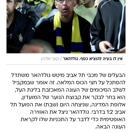
/
אין לו בעיה להוציא כסף. גולדהאר
קובי אליהו
הבעלים של מכבי תל אביב מיטש גולדהאר משתדל
להסתכל על חצי הכוס המלאה. זה אומר שבמקביל
לשלב הסיכומים של העונה המאכזבת בליגת העל,
הוא בחר לבקר את קבוצת הנוער של המועדון,
אלופת המדינה, שניצחה היום (שבת) את הפועל תל
אביב 1:2 בדרבי. גולדהאר ניצל את האווירה
האופטימית כדי לדבר על התכניות שלו לקראת
העונה הבאה.