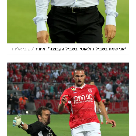
/
"אני שמח בשביל קולאוטי ובשביל הקבוצה". איוניר
קובי אליהו