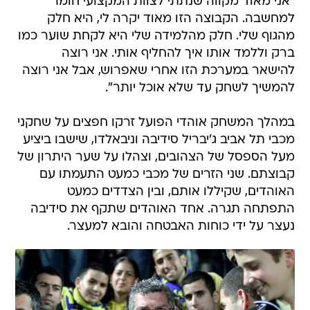
"אני מאוד מקווה שנתתי לצוות המקצועי חומר
למחשבה. הקבוצה הזו מאוד יקרה לי, היא חלק
מהגוף שלי. חלק מהלמידה שלי היא לקחת שוער כמו
ברק וללמד אותו איך להחליף אותי. אני רוצה
להישאר במערכת הזו אחרי שאפרוש, אבל אני רוצה
להמשיך לשחק עד שלא אוכל יותר".
במהלך המשחק אוהדי הפועל זרקו חפצים על שחקני
מכבי תל אביב ג'יבריל סידיבה וניבאלדו, שישבו ביציע
מעל הספסל של הצהובים, וצהלו על שער היתרון של
קבוצתם. שני הזרים של מכבי כמעט התעמתו עם
האוהדים, שקיללו אותם, ובין הצדדים כמעט
התפתחה תגרה. אחד האוהדים שתקף את סידיבה
נעצר על ידי כוחות האבטחה והובא למעצר.