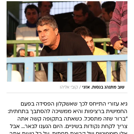
/
שוב מתנהג בגסות. אזגי
קובי אליהו
גיא עזורי התייחס לכך שאשקלון הפסידה בפעם
החמישית ברציפות והיא ממשיכה להסתבך בתחתית:
"ברור שזה מתסכל. כשאתה בתקופה קשה אתה
צריך לקחת נקודות בשיניים. היום הגענו לבאר... אבל