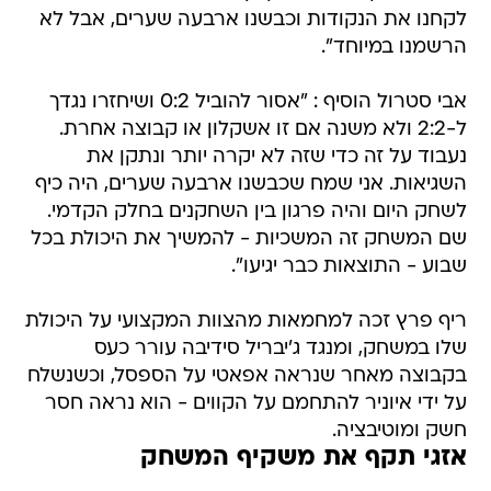
לקחנו את הנקודות וכבשנו ארבעה שערים, אבל לא
הרשמנו במיוחד".
אבי סטרול הוסיף : "אסור להוביל 0:2 ושיחזרו נגדך
ל-2:2 ולא משנה אם זו אשקלון או קבוצה אחרת.
נעבוד על זה כדי שזה לא יקרה יותר ונתקן את
השגיאות. אני שמח שכבשנו ארבעה שערים, היה כיף
לשחק היום והיה פרגון בין השחקנים בחלק הקדמי.
שם המשחק זה המשכיות - להמשיך את היכולת בכל
שבוע - התוצאות כבר יגיעו".
ריף פרץ זכה למחמאות מהצוות המקצועי על היכולת
שלו במשחק, ומנגד ג'יבריל סידיבה עורר כעס
בקבוצה מאחר שנראה אפאטי על הספסל, וכשנשלח
על ידי איוניר להתחמם על הקווים - הוא נראה חסר
חשק ומוטיבציה.
אזגי תקף את משקיף המשחק