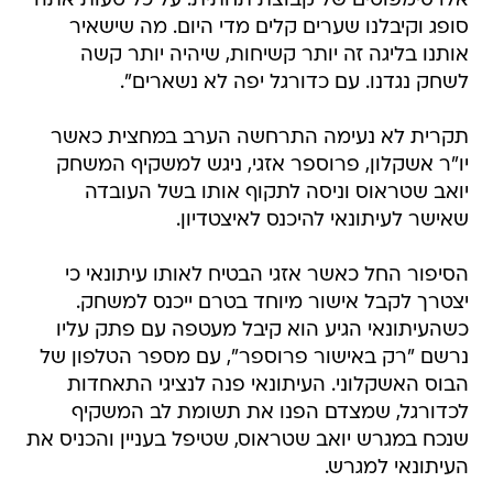
אלו סימפוטים של קבוצת תחתית. על כל טעות אתה
סופג וקיבלנו שערים קלים מדי היום. מה שישאיר
אותנו בליגה זה יותר קשיחות, שיהיה יותר קשה
לשחק נגדנו. עם כדורגל יפה לא נשארים".
תקרית לא נעימה התרחשה הערב במחצית כאשר
יו"ר אשקלון, פרוספר אזגי, ניגש למשקיף המשחק
יואב שטראוס וניסה לתקוף אותו בשל העובדה
שאישר לעיתונאי להיכנס לאיצטדיון.
הסיפור החל כאשר אזגי הבטיח לאותו עיתונאי כי
יצטרך לקבל אישור מיוחד בטרם ייכנס למשחק.
כשהעיתונאי הגיע הוא קיבל מעטפה עם פתק עליו
נרשם "רק באישור פרוספר", עם מספר הטלפון של
הבוס האשקלוני. העיתונאי פנה לנציגי התאחדות
לכדורגל, שמצדם הפנו את תשומת לב המשקיף
שנכח במגרש יואב שטראוס, שטיפל בעניין והכניס את
העיתונאי למגרש.