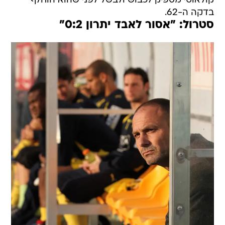
קולאוטי מספיק לכבוש ולבשל לפני שהוא הוחלף
בדקה ה-62.
סטרול: "אסור לאבד יתרון 0:2"