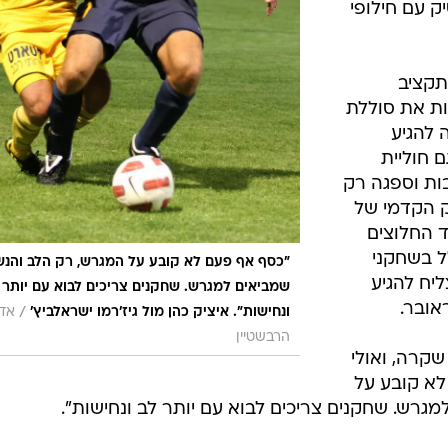
 עם חילופי
תקציב
ות את סוללת
 להגיע
ם חוליית
ות וספגה רק
 הקדמי של
 החלוצים
ל בשחקני
"כסף אף פעם לא קובע על המגרש, רק הלב והנ
יח להגיע
שמביאים למגרש. שחקנים צריכים לבוא עם יותר 
אובר.
/
ונחישות". איציק כהן מול גיז'רמו ישראלביץ'
אדר
הרבשטיין
קרה, ואולי
לא קובע על
רש. שחקנים צריכים לבוא עם יותר לב ונחישות".