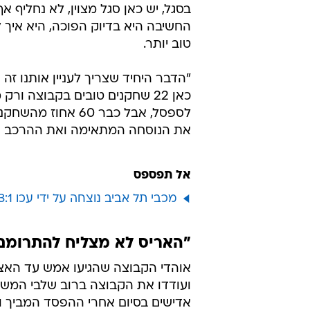
בסגל, יש כאן סגל מצוין, לא נחליף 
החשיבה היא בדיוק הפוכה, היא איך
טוב יותר.
"הדבר היחיד שצריך לעניין אותנו זה
כאן 22 שחקנים טובים בקבוצה ו
לספסל, אבל כבר 0
את הנוסחה המתאימה ואת ההרכב האו
אל תפספס
מכבי תל אביב נוצחה על ידי עכו 3:1
"האריס לא מצליח להתרומם
אוהדי הקבוצה שהגיעו אמש עד האצט
ועודדו את הקבוצה ברוב שלבי המשח
אדישים בסיום אחרי ההפסד המביך ו