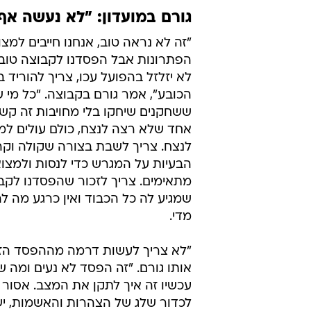
גורם במועדון: "לא נעשה אף 
"זה לא נראה טוב, אנחנו חייבים למצ
הפתרונות אבל הפסדנו לקבוצה טוב
לא יזלזל בהפועל עכו, צריך להוריד 
הכובע", אמר גורם בקבוצה. "כל מי 
ששחקנים שיחקו בלי מחויבות זה קשקו
אחד שלא רצה לנצח, כולם עולים למ
לנצח. צריך לשבת בצורה שקולה וקר
הבעיות על המגרש כדי לנסות ולמצו
מתאימים. צריך לזכור שהפסדנו לקב
שמגיע לה כל הכבוד ואין כרגע מה לה
מדי.
"לא צריך לעשות דרמה מההפסד הזה
אותו גורם. "זה הפסד לא נעים ומה 
עכשיו זה איך לתקן את המצב. אסור ל
לכדור שלג של הצהרות והאשמות, יש 