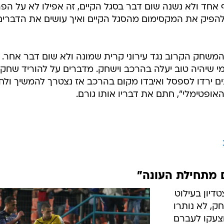
אף אחד ולא נשנה שום דבר בסגל הקיים, זה אפילו לא על הפר
 להפיק את המקסימום מהסגל הקיים ואיך עושים את הדברים
 המשחק הקרוב נגד עירוני קרית שמונה ולא שום דבר אחר. 
רק מי שיהיה טוב יעלה בהרכב וישחק. מדברים על להוריד שחקנ
6 אחוז מהשחקנים ירדו לספסל ואיבדו מקום בהרכב אז נצטרך להמשיך ו
פטימלי", חתם את דבריו אותו גורם.
 מתחילת העונה"
דיון בעילוט
ק, לא נותרו
צעקו לעברם