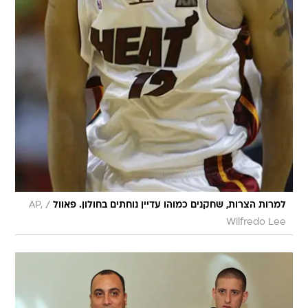
/
למרות הצרות, שחקנים כמוהו עדיין נוחתים בחולון. פאוול
AP,
Wilfredo Lee