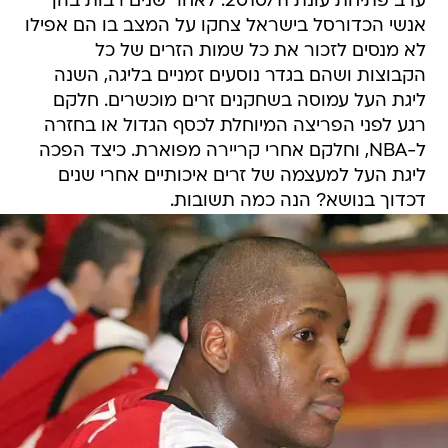
ערב פתיחת עונת 2010/11. לאחר שנים רבות בהן
אנשי הכדורסל בישראל צחקו על המצב בו הם אפילו
לא מנסים לזכור את כל שמות הזרים של כל
הקבוצות ושהם בגדר נוסעים זמניים בליגה, השנה
ליגת העל עמוסה בשחקנים זרים מוכשרים. חלקם
רגע לפני הפריצה המיוחלת לכסף הגדול או בחזרה
ל-NBA, וחלקם אחרי קריירה מפוארת. כיצד הפכה
ליגת העל למעצמה של זרים איכותיים אחרי שנים
דכדוך בנושא? הנה כמה תשובות.