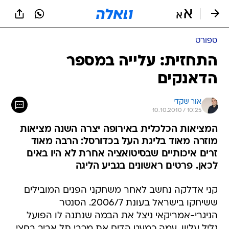
ספורט
התחזית: עלייה במספר
הדאנקים
אור שקדי
10.10.2010 / 10:25
המציאות הכלכלית באירופה יצרה השנה מציאות
מוזרה מאוד בליגת העל בכדורסל: הרבה מאוד
זרים איכותיים שבסיטואציה אחרת לא היו באים
לכאן. פרטים ראשונים בגביע הליגה
קני אדלקה נחשב לאחר משחקני הפנים המובילים
ששיחקו בישראל בעונת 2006/7. הסנטר
הניגרי-אמריקאי ניצל את הבמה שנתנה לו הפועל
גליל עליון, עמה כמעט הדיח את מכבי תל אביב בחצי