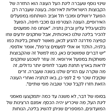
שינוי נוסף שעברה ליגת העל העונה הוא החזרה של
הקבוצות הישראליות לאירופה. בעונה שעברה רק
הפועל ירושלים ומכבי תל אביב השתתפו במפעלים
האירופיים, העונה הצטרפו גם מכבי חיפה, הפועל
גלבוע/גליל עליון וברק נתניה. "אנחנו פה ממעטים
להכיר בליגה שלנו כאיכותית, אבל שחקנים יודעים שזו
קפיצה מדרגה להגיע לכאן, מאשר לשחק בליגות כמו
בלגיה, הולנד או אולי לפעמים צרפת", אומר אלפסי.
"יש דברים שמושכים כאן, כמו למשל זה שהקבוצות
משחקות במפעל אירופאי. זה עוזר לשכנע שחקנים
לראות בארץ תחנת מעבר לחוזים יותר גדולים, זה
מה שקרה עם הזרים שלנו בשנה שעברה. זרים
שקיבלו שכר פי 2 לפני כן, באו לנתניה ואחרי העונה
הזאת חזרו לקבל שכר שגבוה מפי שתיים".
בסופו של דבר, לא משנה עד כמה יתמקצעו מאמני
ליגת העל, מה שיכריע יהיה הכסף. אמנם הרצינות של
המועדונים, המספרים שניתן להשיג בליגה, הנוחות