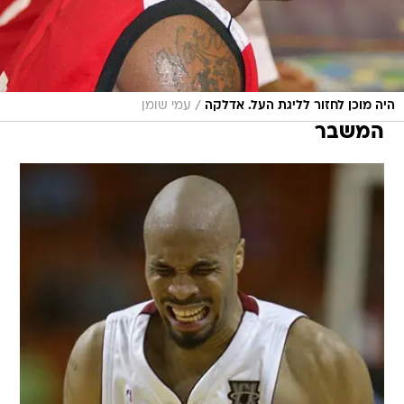
/
היה מוכן לחזור לליגת העל. אדלקה
עמי שומן
המשבר