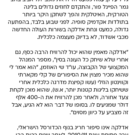
גמר הפיינל פור, והתקדם לחוזים גדולים בליגה
הטורקית, האיטלקית והפך לשחקן היקר ביותר
בתולדות אקדמיק סופיה. לפני שבוע בלבד, בהפתעה
גדולה, כמעט ונחת אדלקה בשורות העולה החדשה
מכבי אשדוד, לא בדיוק מעצמה כלכלית.
"אדלקה מאמין שהוא יכול להרוויח הרבה כסף, גם
אחרי שלא שיחק כל העונה בסין", מספר המנהל
המקצועי של הקבוצה, עו"ד שי האוזמן, "הוא אמר לי
שהוא מכיר מצוין את הסיפורים של קלי מקארתי
וקווינטון הוזלי (עשו קפיצת מדרגה כלכלית אחרי
ששיחקו בליגות קטנות יותר, א.ש), שהוא מוכן לקחת
צעד אחורה, ולאחר מכן להרוויח את ה-400 אלף
דולר שמגיעים לו. בסופו של דבר הוא לא הגיע, אבל
זה מצביע על כיוון מסוים".
אדלקה אינו סיפור חריג בנוף הכדורסל הישראלי,