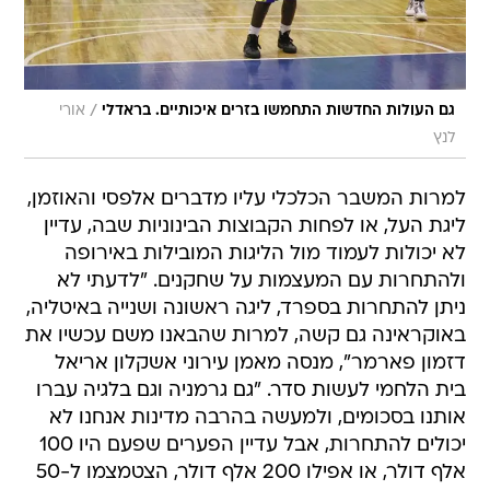
/
גם העולות החדשות התחמשו בזרים איכותיים. בראדלי
אורי
לנץ
למרות המשבר הכלכלי עליו מדברים אלפסי והאוזמן,
ליגת העל, או לפחות הקבוצות הבינוניות שבה, עדיין
לא יכולות לעמוד מול הליגות המובילות באירופה
ולהתחרות עם המעצמות על שחקנים. "לדעתי לא
ניתן להתחרות בספרד, ליגה ראשונה ושנייה באיטליה,
באוקראינה גם קשה, למרות שהבאנו משם עכשיו את
דזמון פארמר", מנסה מאמן עירוני אשקלון אריאל
בית הלחמי לעשות סדר. "גם גרמניה וגם בלגיה עברו
אותנו בסכומים, ולמעשה בהרבה מדינות אנחנו לא
יכולים להתחרות, אבל עדיין הפערים שפעם היו 100
אלף דולר, או אפילו 200 אלף דולר, הצטמצמו ל-50