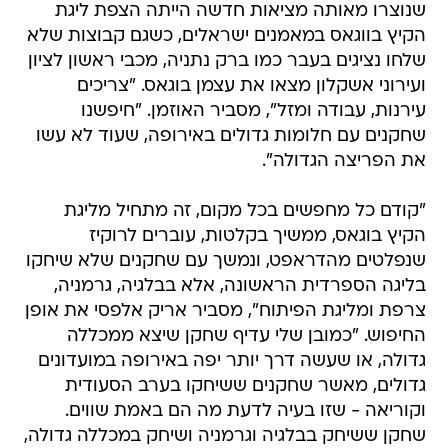
שנוצרו מאותה מציאות חדשה הייתה הצפת ליגת
הקיץ בווגאס במאמנים ישראלים, כשגם קבוצות שלא
שלחו נציגים בעבר כמו ברק נתניה, מכבי ראשון לציון
ועירוני אשקלון מצאו את עצמן בוגאס. "צריכים
עירנות, עבודה ומזל", מסביר האוזמן. "חיפשנו
שחקנים עם חלומות גדולים באירופה, שעוד לא עשו
את הפריצה הגדולה".
"קודם כל מחפשים בכל מקום, זה מתחיל מליגת
הקיץ בוגאס, ממשיך בקלטות, עוברים לרוקיז
שנפלטים מהדראפט, ונמשך עם שחקנים שלא שיחקו
בליגה הספרדית הראשונה, אלא בבלגיה, גרמניה,
צרפת ומליגת הפיתוח", מסביר אריק אלפסי את אופן
החיפוש. "כמובן שלי עדיף שחקן שיצא ממכללה
גדולה, או שעשה דרך יותר יפה באירופה במועדונים
גדולים, מאשר שחקנים ששיחקו בערב הסעודית
וקוריאה - שזו בעיה לדעת מה הם באמת שווים.
שחקן ששיחק בבלגיה וגרמניה ושיחק במכללה גדולה,