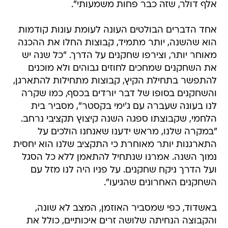
אלף דולר, שזה כבר פחות משמעותי".
אחד הדברים הבולטים העונה לעומת עונות קודמות
הוא שהשנה, יותר מתמיד, קבוצות החלו את ההכנה
מאוחר יותר, וצירפו שחקנים על הדרך. "כל שנה יש
את השחקנים שמחכים לחוזים גבוהים ולא מוכנים
להתפשר בתחילת הקיץ, קבוצות מתחילות להתארגן,
והשחקנים בסופו של דבר יורדים בכסף, כמו שקרה
לנו בעונה שעברה עם ג'ימי בקסטר", מסביר בית
הלחמי, שקבוצתו ספגה השנה קיצוץ תקציבי נרחב.
"במקרה שלנו, מראש ידענו שאנחנו הולכים על
התארגנות יותר מאוחרת כי התקציב שלנו הוא יחסית
נמוך השנה. אמרנו שנתחיל להתאמן ללא כל הסגל
ועל הדרך ניקח שחקנים. על פניו היה לנו מזל עם
השחקנים האחרונים שהגיעו".
באשדוד, כפי שמסביר האוזמן, המצב לא שונה,
והקבוצה הנחיתה שלושה זרים איכותיים, כולל את