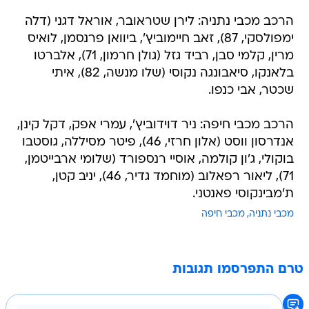
הרכב מכבי נתניה: לירן שטראובר, אוראל דגני (דלה
ימפולסקי, 87), זאב חיימוביץ', ביוואן פרנסמן, לואיס
מרין, קלמי סבן, רביד גזל (גולן חרמון, 71), אלברטו
בלאנקו, סיאבונגה נקוסי (שלו מנשה, 82), איתי
שכטר, אבי כנפו.
הרכב מכבי חיפה: ניר דוידוביץ', עמרי אפק, דקל קינן,
אנדרסון ווסט (אלון חרזי, 46), פיטר מסיללה, גוסטבו
בוקולי, ג'ון קולמה, אוסיי רנספורד (שלומי ארבייטמן,
71), ליאור רפאלוב (מוחמד גדיר, 46), יניב קטן,
ת'מבינקוסי פאנטני.
מכבי נתניה
מכבי חיפה
טרם התפרסמו תגובות