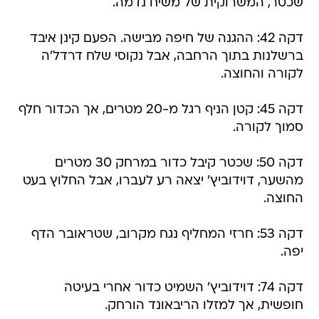
שכטר, המשרוקית של משיח נדמה.
דקה 42: ההגנה של חיפה מבישה. הפעם קינן איבד
ברשלנות בתוך הרחבה, אבל נקוסי שלח דרדל'ה
לקורה והחוצה.
דקה 45: קטן הניף רגל מ-20 מטרים, אך הכדור חלף
סמוך לקורה.
דקה 50: שכטר קיבל כדור במרחק 30 מטרים
מהשער, דוידוביץ' יצאה רע לעברו, אבל החלוץ בעט
החוצה.
דקה 53: חרזי המחליף נגח מקרוב, שטראובר הדף
יפה.
דקה 74: דוידוביץ' השמיט כדור אחרי בעיטה
חופשית, אך למזלו הריבאונד הורחק.