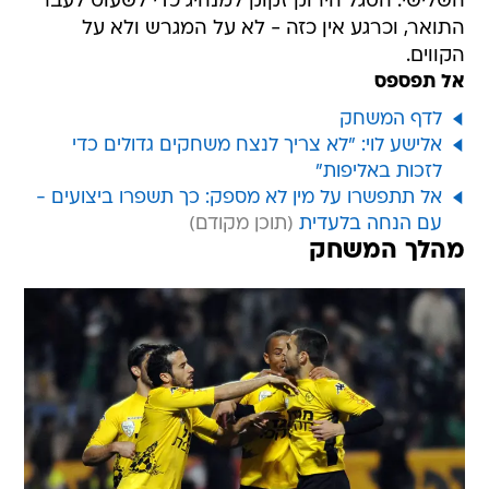
השלישי. הסגל הירוק זקוק למנהיג כדי לשעוט לעבר
התואר, וכרגע אין כזה - לא על המגרש ולא על
הקווים.
אל תפספס
לדף המשחק
אלישע לוי: "לא צריך לנצח משחקים גדולים כדי
לזכות באליפות"
אל תתפשרו על מין לא מספק: כך תשפרו ביצועים -
עם הנחה בלעדית
מהלך המשחק