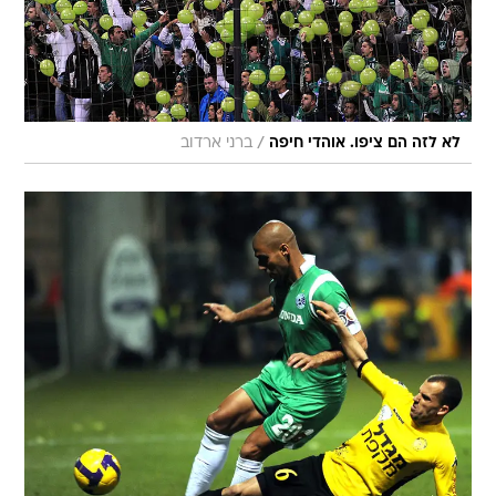
/
לא לזה הם ציפו. אוהדי חיפה
ברני ארדוב