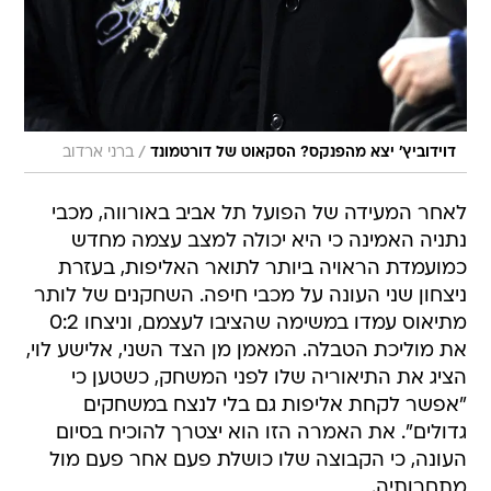
/
דוידוביץ' יצא מהפנקס? הסקאוט של דורטמונד
ברני ארדוב
לאחר המעידה של הפועל תל אביב באורווה, מכבי
נתניה האמינה כי היא יכולה למצב עצמה מחדש
כמועמדת הראויה ביותר לתואר האליפות, בעזרת
ניצחון שני העונה על מכבי חיפה. השחקנים של לותר
מתיאוס עמדו במשימה שהציבו לעצמם, וניצחו 0:2
את מוליכת הטבלה. המאמן מן הצד השני, אלישע לוי,
הציג את התיאוריה שלו לפני המשחק, כשטען כי
"אפשר לקחת אליפות גם בלי לנצח במשחקים
גדולים". את האמרה הזו הוא יצטרך להוכיח בסיום
העונה, כי הקבוצה שלו כושלת פעם אחר פעם מול
מתחרותיה.