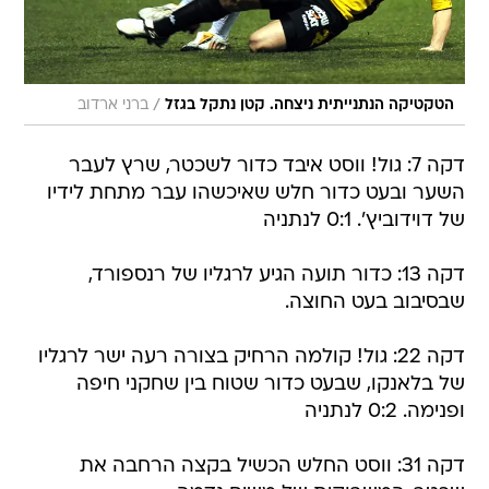
/
הטקטיקה הנתנייתית ניצחה. קטן נתקל בגזל
ברני ארדוב
דקה 7: גול! ווסט איבד כדור לשכטר, שרץ לעבר
השער ובעט כדור חלש שאיכשהו עבר מתחת לידיו
של דוידוביץ'. 0:1 לנתניה
דקה 13: כדור תועה הגיע לרגליו של רנספורד,
שבסיבוב בעט החוצה.
דקה 22: גול! קולמה הרחיק בצורה רעה ישר לרגליו
של בלאנקו, שבעט כדור שטוח בין שחקני חיפה
ופנימה. 0:2 לנתניה
דקה 31: ווסט החלש הכשיל בקצה הרחבה את