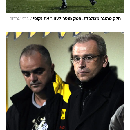
/
חלק מהגנה מבולבלת. אפק מנסה לעצור את נקוסי
ברני ארדוב