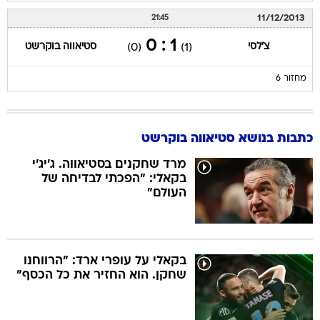
11/12/2013
21:45
1 : 0
צ'לסי
סטיאווה בוקרשט
(0)
(1)
מחזור 6
כתבות בנושא סטיאווה בוקרשט
מרד שחקנים בסטיאווה. ג'יג'י
בקאלי: "הפכתי לבדיחה של
העולם"
בקאלי על עופרי ארד: "הרווחנו
שחקן. הוא החזיר את כל הכסף"