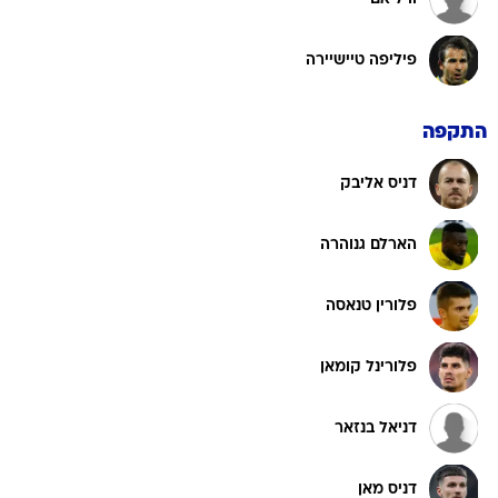
פיליפה טיישיירה
התקפה
דניס אליבק
הארלם גנוהרה
פלורין טנאסה
פלורינל קומאן
דניאל בנזאר
דניס מאן