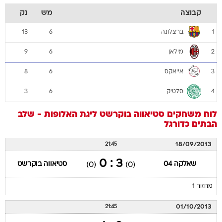
קבוצה
מש
נק
ברצלונה
13
6
1
מילאן
9
6
2
אייאקס
8
6
3
סלטיק
3
6
4
לוח משחקים
סטיאווה בוקרשט
ליגת האלופות - שלב
הבתים
כדורגל
18/09/2013
21:45
3 : 0
שאלקה 04
סטיאווה בוקרשט
(0)
(0)
מחזור 1
01/10/2013
21:45