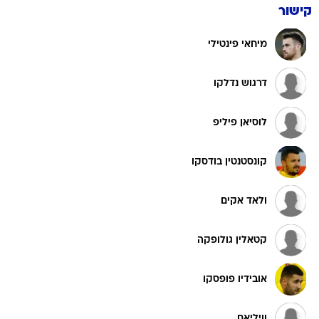
קישור
מיחאי פינטילי
דרגוש נדלקו
לוסיאן פיליפ
קונסטנטין בודסקו
ולאד אקים
קטאלין גולופקה
אובידיו פופסקו
וויליאם