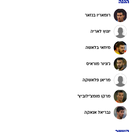
הגנה
רומאריו בנזאר
יונוץ לאריה
מיחאי בלאשה
ג'וניור מוראיס
מריאן פלאשקה
מרקו מומצ'ילוביץ'
גבריאל אנאקה
קישור