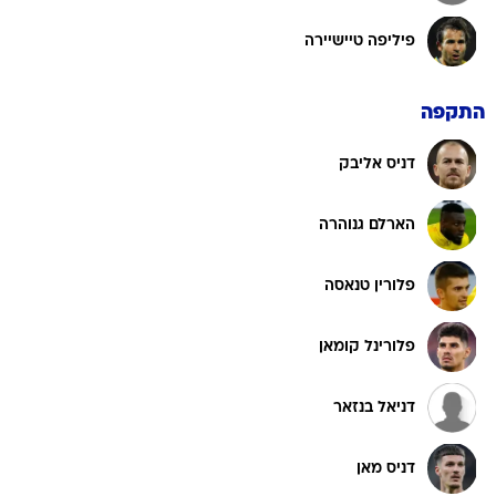
פיליפה טיישיירה
התקפה
דניס אליבק
הארלם גנוהרה
פלורין טנאסה
פלורינל קומאן
דניאל בנזאר
דניס מאן