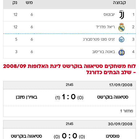
קבוצה
מש
נק
יובנטוס
12
6
1
ריאל מדריד
12
6
2
זניט סנט פטרסבורג
5
6
3
באטה בוריסוב
3
6
4
לוח משחקים
סטיאווה בוקרשט
ליגת האלופות 2008/09
- שלב הבתים
כדורגל
17/09/2008
21:45
0 : 1
סטיאווה בוקרשט
באיירן מינכן
(1)
(0)
מחזור 1
30/09/2008
21:45
0 : 0
פוסטיגו
סטיאווה בוקרשט
(0)
(0)