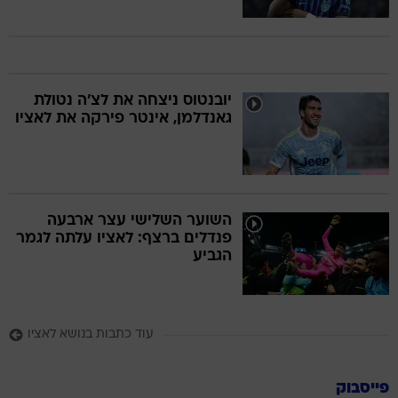
יובנטוס ניצחה את לצ'ה נטולת
גאנדלמן, אינטר פירקה את לאציו
השוער השלישי עצר ארבעה
פנדלים ברצף: לאציו עלתה לגמר
הגביע
עוד כתבות בנושא לאציו
פייסבוק