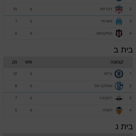
ליברפול
10
6
2
מארסיי
7
6
3
בשיקטאש
6
6
4
בית ב
קבוצה
מש
נק
צ'לסי
12
6
1
שאלקה 04
8
6
2
רוזנבורג
7
6
3
ולנסיה
5
6
4
בית ג