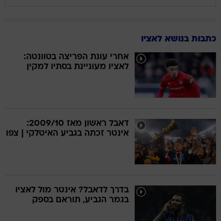
כתבות בנושא לאציו
אחרי עונת הפריצה בטוונטה:
לאציו מעוניינת בסתיו למקין
דאבל ראשון מאז 2009/10:
אינטר זכתה בגביע האיטלקי | צפו
בדרך לדאבל? אינטר מול לאציו
בגמר הגביע, תוראם בספק