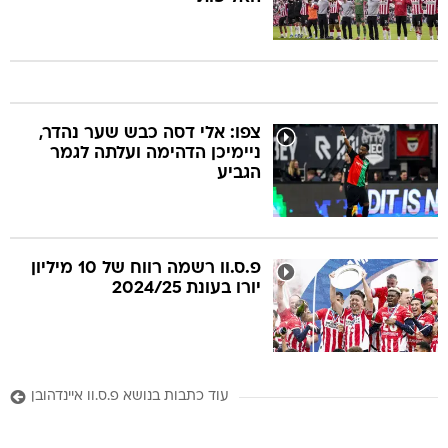
צפו: אלי דסה כבש שער נהדר,
ניימיכן הדהימה ועלתה לגמר
הגביע
פ.ס.וו רשמה רווח של 10 מיליון
יורו בעונת 2024/25
עוד כתבות בנושא פ.ס.וו איינדהובן