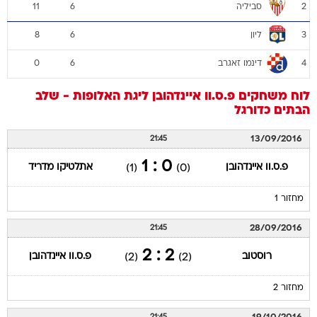
סביליה
11
6
2
ליון
8
6
3
דינמו זאגרב
0
6
4
לוח משחקים
פ.ס.וו איינדהובן
ליגת האלופות - שלב
הבתים
כדורגל
13/09/2016
21:45
0 : 1
פ.ס.וו איינדהובן
אתלטיקו מדריד
(1)
(0)
מחזור 1
28/09/2016
21:45
2 : 2
רוסטוב
פ.ס.וו איינדהובן
(2)
(2)
מחזור 2