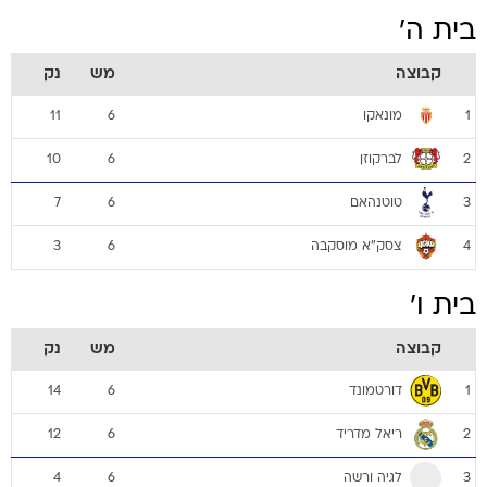
בית ה'
קבוצה
מש
נק
מונאקו
11
6
1
לברקוזן
10
6
2
טוטנהאם
7
6
3
צסק"א מוסקבה
3
6
4
בית ו'
קבוצה
מש
נק
דורטמונד
14
6
1
ריאל מדריד
12
6
2
לגיה ורשה
4
6
3