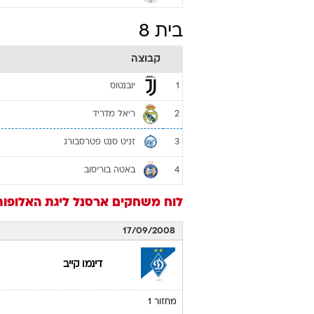
בית 8
קבוצה
יובנטוס
1
ריאל מדריד
2
זניט סנט פטרסבורג
3
באטה בוריסוב
4
לוח משחקים
ארסנל
ליגת האלופות 2008/09 - שלב הב
17/09/2008
דינמו קייב
מחזור 1