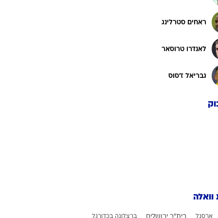
ראחים סטרלינג
לאנדרו טרוסאר
גבריאל ז'סוס
וק
 וואלה
ארסנל
בית"ר ירושלים
ברצלונה בכדורגל