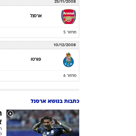
25/11/2008
ארסנל
מחזור 5
10/12/2008
פורטו
מחזור 6
כתבות בנושא ארסנל
ח
א
הת
מה