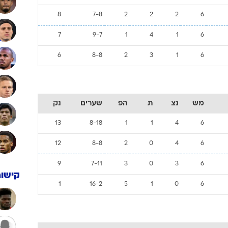
8
7-8
2
2
2
6
7
9-7
1
4
1
6
6
8-8
2
3
1
6
מש
נצ
ת
הפ
שערים
נק
13
8-18
1
1
4
6
12
8-8
2
0
4
6
9
7-11
3
0
3
6
קישור
1
16-2
5
1
0
6