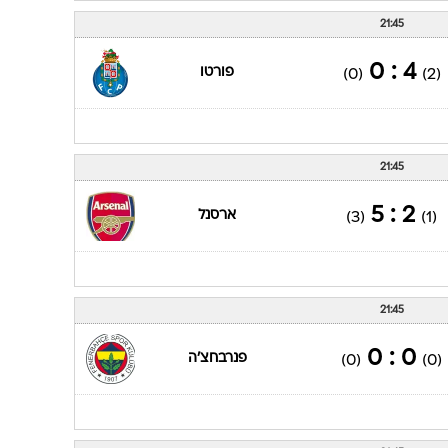
21:45
4 : 0
פורטו
(0)
(2)
21:45
2 : 5
ארסנל
(3)
(1)
21:45
0 : 0
פנרבחצ'ה
(0)
(0)