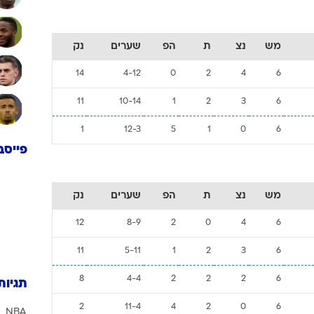
מש
נצ
ת
הפ
שערים
נק
14
4-12
0
2
4
6
11
10-14
1
2
3
6
1
12-3
5
1
0
6
פייסב
מש
נצ
ת
הפ
שערים
נק
12
8-9
2
0
4
6
11
5-11
1
2
3
6
8
4-4
2
2
2
6
תגיות
2
11-4
4
2
0
6
NBA