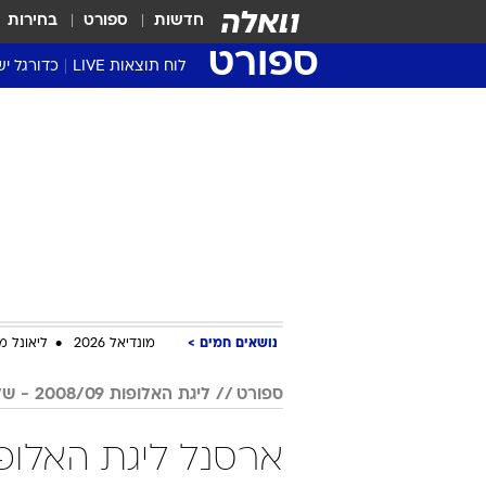
חדשות
ספורט
בחירות
ספורט
לוח תוצאות LIVE
כדורגל יש
ליגת העל Winner
סטט' ליגת
גביע המדי
גביע הטוט
שגרירים
נבחרות י
ליגה לאומ
ליגה א'
נושאים חמים
מונדיאל 2026
ליאונל מ
ספורט
ליגת האלופות 2008/09 - שלב הבתים