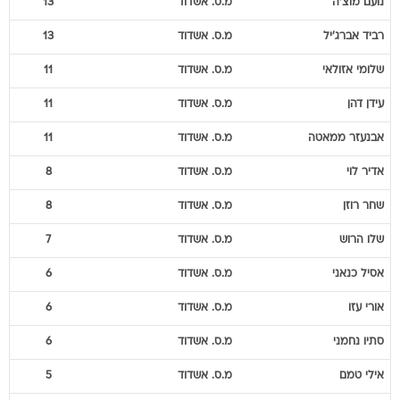
נועם
מוצ'ה
מ.ס. אשדוד
13
רביד
אברג'יל
מ.ס. אשדוד
13
שלומי
אזולאי
מ.ס. אשדוד
11
עידן
דהן
מ.ס. אשדוד
11
אבנעזר
ממאטה
מ.ס. אשדוד
11
אדיר
לוי
מ.ס. אשדוד
8
שחר
רוזן
מ.ס. אשדוד
8
שלו
הרוש
מ.ס. אשדוד
7
אסיל
כנאני
מ.ס. אשדוד
6
אורי
עזו
מ.ס. אשדוד
6
סתיו
נחמני
מ.ס. אשדוד
6
אילי
טמם
מ.ס. אשדוד
5