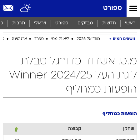
ספורט
ראשי
חדשות
מבזקים
ספורט
ויראלי
תרבות
כס
נושאים חמים
מונדיאל 2026
ליאונל מסי
ספרד
ארגנטינה
מכב
מ.ס. אשדוד כדורגל טבלת
ליגת העל Winner 2024/25
הופעות כמחליף
הופעות כמחליף
שחקן
קבוצה