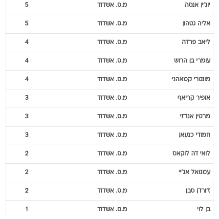
יוג'ין
אנסה
מ.ס. אשדוד
5
אליה
גטהון
מ.ס. אשדוד
5
ליאב
פרדה
מ.ס. אשדוד
4
עומרי
בן הרוש
מ.ס. אשדוד
4
מונטרי
קמאהני
מ.ס. אשדוד
4
אופיר
קריאף
מ.ס. אשדוד
3
מרטין
אנדזי
מ.ס. אשדוד
3
חמודי
כנעאן
מ.ס. אשדוד
3
לואי
דה לוקאס
מ.ס. אשדוד
2
עמנואל
אג'יי
מ.ס. אשדוד
2
ז'ורדן
סבן
מ.ס. אשדוד
2
בן
לוי
מ.ס. אשדוד
1