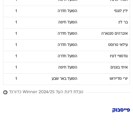
תמיר
ארבל
הפועל חיפה
1
ידין
לוגסי
הפועל חדרה
1
בר
לין
הפועל חיפה
1
איברהים
סנגארה
הפועל חדרה
1
עילאי
טרוסט
הפועל חדרה
1
גודסוויי
דוניו
הפועל חדרה
1
איתי
בוגנים
הפועל חיפה
1
יורי
מדיירוש
הפועל באר שבע
1
טבלת ליגת העל Winner 2024/25 כדורגל
פייסבוק