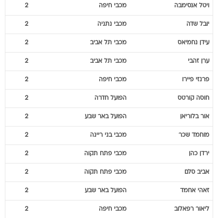
ויטל
אנסימבה
מכבי חיפה
2
יובל
שדה
מכבי נתניה
2
עידן
נחמיאס
מכבי תל אביב
2
ערן
זהבי
מכבי תל אביב
2
פרנזי
פיירו
מכבי חיפה
2
חוסה
קורטס
הפועל חדרה
2
אור
בלוריאן
הפועל באר שבע
2
מוחמד
שכר
מכבי בני ריינה
2
ירדן
כהן
מכבי פתח תקוה
2
אביב
סלם
מכבי פתח תקוה
2
זאהי
אחמד
הפועל באר שבע
2
ליאור
רפאלוב
מכבי חיפה
2