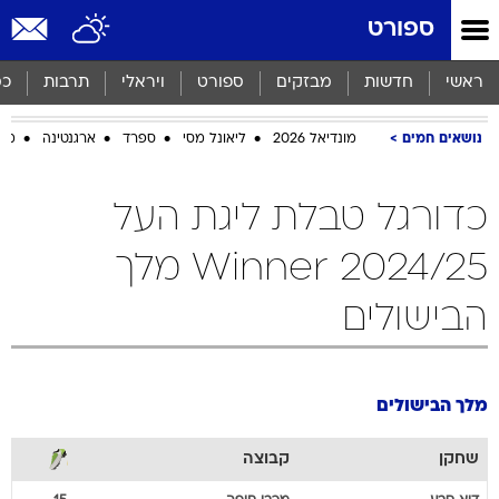
ספורט
ראשי
חדשות
מבזקים
ספורט
ויראלי
תרבות
כס
נושאים חמים
מונדיאל 2026
ליאונל מסי
ספרד
ארגנטינה
מכב
כדורגל טבלת ליגת העל
Winner 2024/25 מלך
הבישולים
מלך הבישולים
שחקן
קבוצה