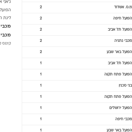
ג'אני א
ענפים נוספים
מ.ס. אשדוד
2
הפועל 
לוח שידורים
ליגת ה
הפועל חיפה
2
החידה של ספור
מכבי 
ארכיון מדורים
הפועל תל אביב
2
מכבי 
כתבו לנו
מכבי נתניה
2
קינגס ק
הפועל באר שבע
2
הפועל תל אביב
1
הפועל פתח תקוה
1
בני סכנין
1
הפועל פתח תקוה
1
הפועל ירושלים
1
מכבי חיפה
1
הפועל באר שבע
1