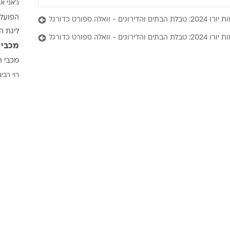
ג'אני אי
ענפים נוספים
הפועל 
וואלה ספורט כדורגל
לוח שידורים
ליגת ה
החידה של ספור
ם והדירוגים - וואלה ספורט כדורגל
מכבי 
ארכיון מדורים
מכבי ת
כתבו לנו
רוי רביב