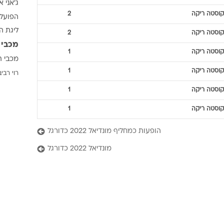
ג'אני א
ענפים נוספים
קוסטה ריקה
2
הפועל 
לוח שידורים
ליגת ה
קוסטה ריקה
2
החידה של ספור
מכבי 
ארכיון מדורים
קוסטה ריקה
1
מכבי ת
כתבו לנו
קוסטה ריקה
1
רוי רביב
קוסטה ריקה
1
קוסטה ריקה
1
הופעות כמחליף מונדיאל 2022 כדורגל
מונדיאל 2022 כדורגל