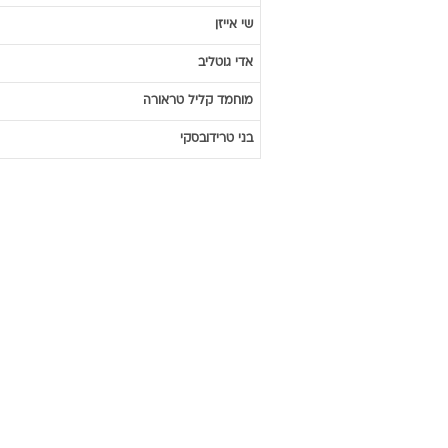
שי
אייזן
אדי
גוטליב
מוחמד
קליל טראורה
בני
טרידובסקי