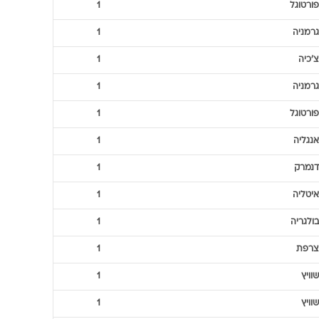
רוסיה
1
לטביה
1
דנמרק
1
דנמרק
1
צרפת
1
פורטוגל
1
גרמניה
1
צ'כיה
1
גרמניה
1
פורטוגל
1
אנגליה
1