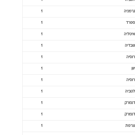
צרפת
1
ספרד
1
ספרד
1
הולנד
1
הולנד
1
לטביה
1
גרמניה
1
ספרד
1
איטליה
1
שבדיה
1
רוסיה
1
יוון
1