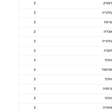
אנגליה
3
הולנד
3
הולנד
3
פורטוגל
3
יוון
3
אנגליה
2
דנמרק
2
בולגריה
2
צרפת
2
שבדיה
2
בולגריה
2
לטביה
2