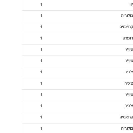
דנמרק
1
איטליה
1
בולגריה
1
צרפת
1
שוויץ
1
שוויץ
1
יוון
1
בולגריה
1
קרואטיה
1
דנמרק
1
שוויץ
1
שוויץ
1