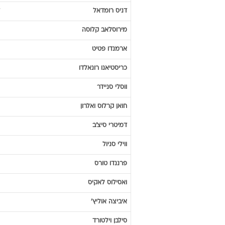
מיכאל
רייזיחר
פרננדו
קאוטו
מרק
אוברמרס
בסטיאן
שווינשטייגר
פייר
ואן הוידונק
סטפנו
פיורה
דניס
רומדאל
מירוסלאב
קלוסה
ארמנדו
פטיט
כריסטיאנו
רונאלדו
ווסלי
סניידר
חואן קרלוס
ואלרון