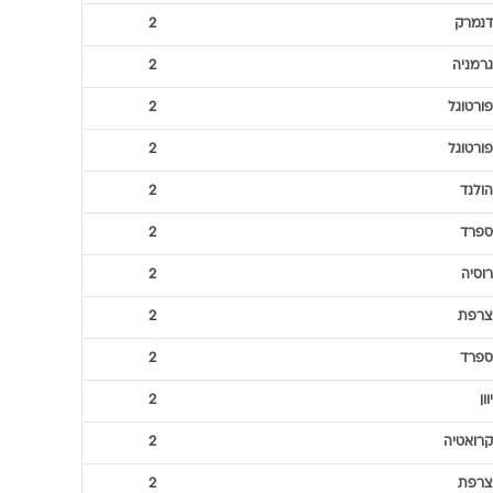
הולנד
2
פורטוגל
2
הולנד
2
גרמניה
2
הולנד
2
איטליה
2
דנמרק
2
גרמניה
2
פורטוגל
2
פורטוגל
2
הולנד
2
ספרד
2