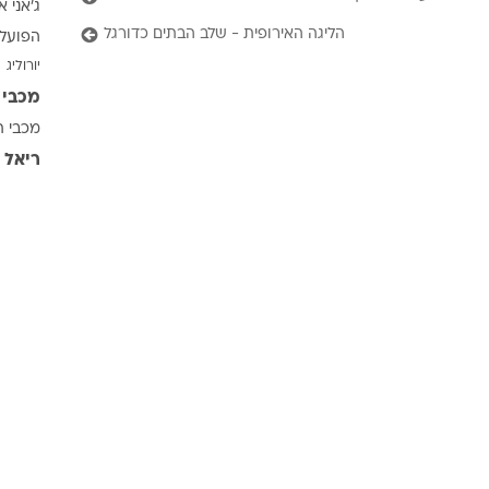
ג'אני א
ענפים נוספים
הליגה האירופית - שלב הבתים כדורגל
הפועל 
לוח שידורים
יורוליג
החידה של ספור
מכבי 
ארכיון מדורים
מכבי ת
כתבו לנו
ריאל 