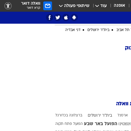
וואלה דואר
אופנה
עוד
שיתופי פעולה
קרא דואר
תל אביב
בית"ר ירושלים
דני אבדיה
וק
ציון 3
דאבל דריבל
 וואלה
ארסנל
בית"ר ירושלים
ברצלונה בכדורגל
י
הפועל באר שבע
ינפנטינו
הפועל פתח תקוה