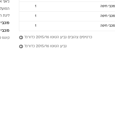
ג'אני א
ענפים נוספים
מכבי חיפה
1
הפועל 
לוח שידורים
ליגת ה
מכבי חיפה
1
החידה של ספור
מכבי 
ארכיון מדורים
מכבי חיפה
1
מכבי 
כתבו לנו
כרטיסים צהובים גביע הטוטו 2015/16 כדורגל
קינגס ק
גביע הטוטו 2015/16 כדורגל