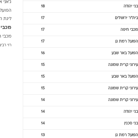
ג'אני א
ענפים נוספים
בני יהודה
18
הפועל 
לוח שידורים
בית"ר ירושלים
17
ליגת ה
החידה של ספור
מכבי 
מכבי חיפה
17
ארכיון מדורים
מכבי ת
כתבו לנו
הפועל רמת גן
17
רוי רביב
הפועל באר שבע
16
עירוני קרית שמונה
15
הפועל באר שבע
15
עירוני קרית שמונה
15
עירוני קרית שמונה
14
בני יהודה
14
בני סכנין
14
הפועל רמת גן
13