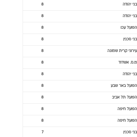
בני יהודה
8
בני יהודה
8
הפועל עכו
8
בני סכנין
8
עירוני קרית שמונה
8
מ.ס. אשדוד
8
בני יהודה
8
הפועל באר שבע
8
הפועל תל אביב
8
הפועל חיפה
8
הפועל חיפה
8
בני סכנין
7