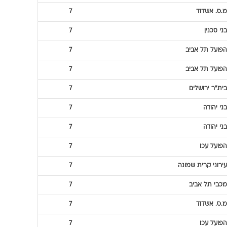
מ.ס. אשדוד
7
בני סכנין
7
הפועל תל אביב
7
הפועל תל אביב
7
בית"ר ירושלים
7
בני יהודה
7
בני יהודה
7
הפועל עכו
7
עירוני קרית שמונה
7
מכבי תל אביב
7
מ.ס. אשדוד
7
הפועל עכו
7