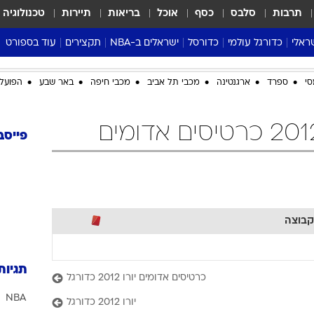
תרבות
סלבס
כסף
אוכל
בריאות
תיירות
טכנולוגיה
ראלי
כדורגל עולמי
כדורסל
ישראלים ב-NBA
תקצירים
עוד בספורט
ליגה אנגלית
ליגת העל
דני אבדיה
מונדיאל 2026
סי
ספרד
ארגנטינה
מכבי תל אביב
מכבי חיפה
באר שבע
הפועל 
 העל
ליגה ספרדית
דאבל דריבל
NBA
נה
ליגה איטלקית
יורוליג וכדורסל אירופי
טבלאות
ו
ליגה גרמנית
ליגה לאומית
פודקאסטים
פייסב
ליגה צרפתית
נבחרות ישראל בכדורסל
מסכמים מחזור
שראל
ליגת האלופות
כדורסל נשים
אבא של שבת
ית
הליגה האירופית
מעל הטבעת
דרום אמריקה
סערה בממלכה
קבוצה
טניס
טראש טוק
תגיות
כרטיסים אדומים יורו 2012 כדורגל
ספורט אמריקא
NBA
פוקר
יורו 2012 כדורגל