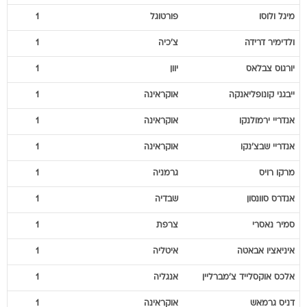
מיגל
ולוסו
פורטוגל
1
ולדימיר
דרידה
צ'כיה
1
יורגוס
צבלאס
יוון
1
ייבגני
קונופליאנקה
אוקראינה
1
אנדריי
ירמולנקו
אוקראינה
1
אנדריי
שבצ'נקו
אוקראינה
1
מרקו
רויס
גרמניה
1
אנדרס
סוונסון
שבדיה
1
סמיר
נאסרי
צרפת
1
איניאציו
אבאטה
איטליה
1
אלכס
אוקסלייד צ'מברליין
אנגליה
1
דניס
גרמאש
אוקראינה
1