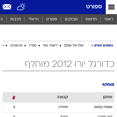
ספורט
ראשי
חדשות
מבזקים
ספורט
ויראלי
תרבות
כס
נושאים חמים
מונדיאל 2026
ליאונל מסי
ספרד
ארגנטינה
מכב
כדורגל יורו 2012 מוחלף
מוחלף
שחקן
קבוצה
אנטוניו
קסאנו
איטליה
6