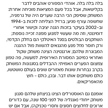
בלה בלה בלה. אוהדי הספורט אוהבים לדבר
בקלישאות, אבל בכל פעם המציאות מוכיחה אחרת:
המשחק שסיפק הכי הרבה שערים היה של גרמניה,
שחשפה עורף פגיע; ברזיל הצליחה לזכות ב-1994
וב-2002 בעיקר בזכות הגנה יציבה וקישור אחורי
דומיננטי, וזה מה שעשוי למנוע ממנה זכייה נוספת;
השחקנים הבולטים בסגל האיטלקי הם בחלק הקדמי,
ורק חוסר מזל מנע מהגנאים להשוות מול ההגנה
המבוגרת שלהם; ארגנטינה הציגה משחק שקול
ואחראי כמיטב המסורת האירופית. למעשה, פה טמון
צמצום הפערים האמיתי: ההבדלים בסגנונות המשחק
בקרב נבחרות שונות מאזורים שונים בעולם טושטשו,
כולם משחקים אותו דבר. ובכן, כולם - חוץ
מהאפריקאים.
אומנם גם האוסטרלים הציגו בניצחון שלהם סגנון
משחק ייחודי (אנגליה של לפני 100 שנה, עם כדורים
ארוכים לחלוצים חסונים וחסרי טכניקה), אבל אם יש