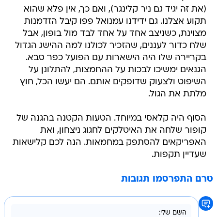
(את זה יגיד גם ניר קלינגר), ואם כך, אין פלא שהוא
תקוע אצלנו. גם ידידנו עמנואל פפו קיבל הזדמנות
מצוינת, כשניצב אחד על אחד לבד מול בופון, אבל
שלח כדור לעננים, שהזכיר לכולנו למה ההישג הגדול
בקריירה שלו היה הישארות עם הפועל כפר סבא.
הגנאים ימשיכו לבכות על ההחמצות, להתלונן על
השיפוט ולצעוק שדופקים אותם. הם יעשו הכל, חוץ
מלתת את הגול.
הסוף היה קלאסי במיוחד. הטעות הקטנה בהגנה של
קופור שלחה את האיטלקים לחגוג ניצחון, ואת
האפריקאים להסתפק במחמאות. הנה לכם קלישאות
שעדיין תקפות.
טרם התפרסמו תגובות