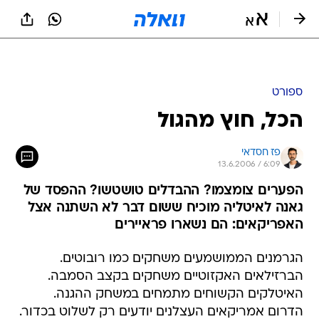
ספורט
הכל, חוץ מהגול
פז חסדאי
13.6.2006 / 6:09
הפערים צומצמו? ההבדלים טושטשו? ההפסד של
גאנה לאיטליה מוכיח ששום דבר לא השתנה אצל
האפריקאים: הם נשארו פראיירים
הגרמנים הממושמעים משחקים כמו רובוטים.
הברזילאים האקזוטיים משחקים בקצב הסמבה.
האיטלקים הקשוחים מתמחים במשחק ההגנה.
הדרום אמריקאים העצלנים יודעים רק לשלוט בכדור.