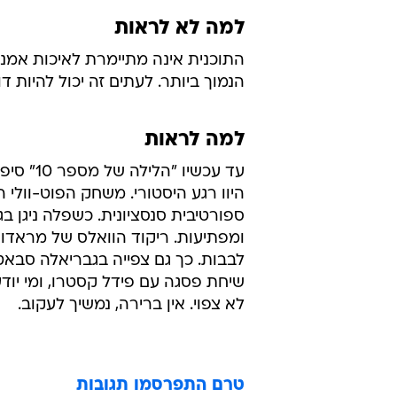
למה לא לראות
התוכנית אינה מתיימרת לאיכות אמנ
הנמוך ביותר. לעתים זה יכול להיות ד
למה לראות
עד עכשי
היוו רגע היסטורי. משחק הפוט-וולי 
ספורטיבית סנסציונית. כשפלה ניגן ב
ומפתיעות. ריקוד הוואלס של מראדונ
לבבות. כך גם צפייה בגבריאלה סבאטינ
שיחת פסגה עם פידל קסטרו, ומי יודע 
לא צפוי. אין ברירה, נמשיך לעקוב.
טרם התפרסמו תגובות