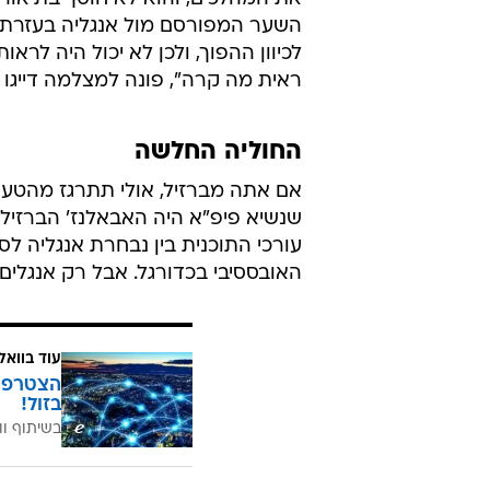
השער המפורסם מול אנגליה בעזרת הי
לכיוון ההפוך, ולכן לא יכול היה לרא
ראית מה קרה", פונה למצלמה דייגו 
החוליה החלשה
שנשיא פיפ"א היה האבאלנז' הברזיל
עורכי התוכנית בין נבחרת אנגליה 
האובססיבי בכדורגל. אבל רק אנגלים,
עוד בוואל
בזול!
בשיתוף וו