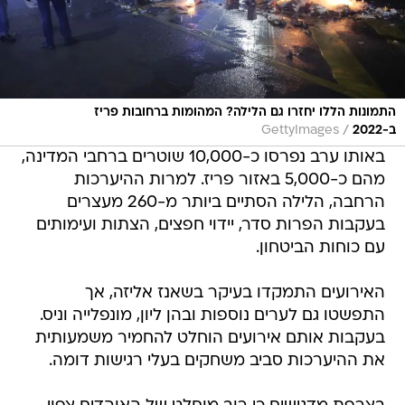
התמונות הללו יחזרו גם הלילה? המהומות ברחובות פריז
/
ב-2022
GettyImages
באותו ערב נפרסו כ-10,000 שוטרים ברחבי המדינה,
מהם כ-5,000 באזור פריז. למרות ההיערכות
הרחבה, הלילה הסתיים ביותר מ-260 מעצרים
בעקבות הפרות סדר, יידוי חפצים, הצתות ועימותים
עם כוחות הביטחון.
האירועים התמקדו בעיקר בשאנז אליזה, אך
התפשטו גם לערים נוספות ובהן ליון, מונפלייה וניס.
בעקבות אותם אירועים הוחלט להחמיר משמעותית
את ההיערכות סביב משחקים בעלי רגישות דומה.