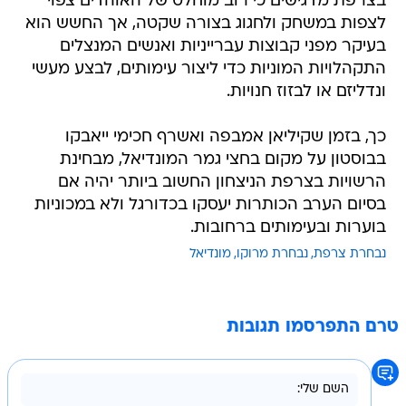
בצרפת מדגישים כי רוב מוחלט של האוהדים צפוי
לצפות במשחק ולחגוג בצורה שקטה, אך החשש הוא
בעיקר מפני קבוצות עברייניות ואנשים המנצלים
התקהלויות המוניות כדי ליצור עימותים, לבצע מעשי
ונדליזם או לבזוז חנויות.
כך, בזמן שקיליאן אמבפה ואשרף חכימי ייאבקו
בבוסטון על מקום בחצי גמר המונדיאל, מבחינת
הרשויות בצרפת הניצחון החשוב ביותר יהיה אם
בסיום הערב הכותרות יעסקו בכדורגל ולא במכוניות
בוערות ובעימותים ברחובות.
נבחרת צרפת
נבחרת מרוקו
מונדיאל
טרם התפרסמו תגובות