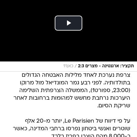
/
תקציר: ארגנטינה - מצרים 2:3
כאן11
צרפת נערכת לאחד מלילות האבטחה הגדולים
בתולדותיה. לפני רבע גמר המונדיאל מול מרוקו
(23:00, ספורט1), הממשלה הצרפתית השלימה
היערכות נרחבת מחשש למהומות ברחובות לאחר
שריקת הסיום.
על פי דיווח של Le Parisien, יותר מ-20 אלף
שוטרים ואנשי ביטחון נפרסו ברחבי המדינה, כאשר
כ-8,000 מהם הוצבו בפריז בלבד.