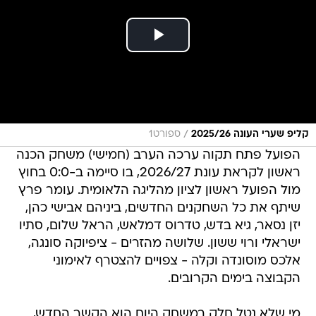
/
קליפ שערי העונה 2025/26
ספורט1
הפועל פתח תקוה ערכה הערב (חמישי) משחק הכנה
ראשון לקראת עונת 2026/27, בו סיימה ב-0:0 בחוץ
מול הפועל ראשון לציון מהליגה הלאומית. עומר פרץ
שיתף את כל השחקנים החדשים, ביניהם אבישי כהן,
יזן נסאר, גיא בדש, טדרוס דמלאש, הראל שלום, סתיו
ישראלי ורוי ששון. שלושה מהזרים - ציפיוקה סונגה,
אלכס מוסונדה וקלה - צפויים להצטרף לאימוני
הקבוצה בימים הקרובים.
מי שלא נטל חלק במשחק היום הוא הקשר החדש,