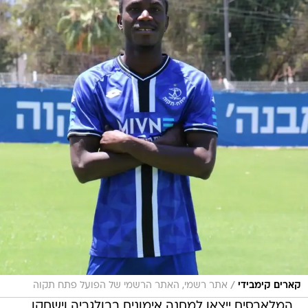
/
קארים קימבידי
אתר רשמי, האתר הרשמי של הפועל פתח תקוה
המלאבסים ייצאו למחנה אימונים בבולגריה וישחקו