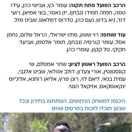
הרכב הפועל פתח תקוה:
עומר כץ, אבישי כהן, עידו
טסה, חמזה חמידו (נבחן), יזן נאסר, בוני אמיאן, רועי
דוד, גיא בדש, נעם כהן, טדרוס דמלאש, שביט מזל.
עוד שותפו:
רוי ששון, סתיו ישראלי, הראל שלום, נחמן
אסל, עומר קורסיה (נבחן), תומר אלטמן, אביעד
חקיקי, טל קקון, עומרי כהן.
הרכב הפועל ראשון לציון:
שחר אמסלם, שי
קונסטנטין, אורי צעדון, דולב אזולאי, שביט אלגבי,
עמית בנאי, ליאם לוי, רונן פרץ, אליאן רוחנא, אליג'יוס
ינקאוסקאס, אזיקאל הנטי.
היכנסו למשחק הניחושים, השתתפו בחידון ובכל
שבוע תוכלו לזכות בפרסים שווים