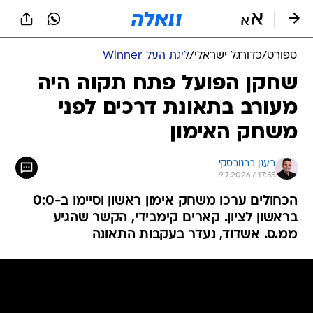
ספורט
/
כדורגל ישראלי
/
ליגת העל Winner
שחקן הפועל פתח תקוה היה
מעורב בתאונת דרכים לפני
משחק האימון
רענן ברנובסקי
9.7.2026 / 17:55
הכחולים ערכו משחק אימון ראשון וסיימו ב-0:0
בראשון לציון. קארים קימבידי, הקשר שהגיע
ממ.ס. אשדוד, נעדר בעקבות התאונה