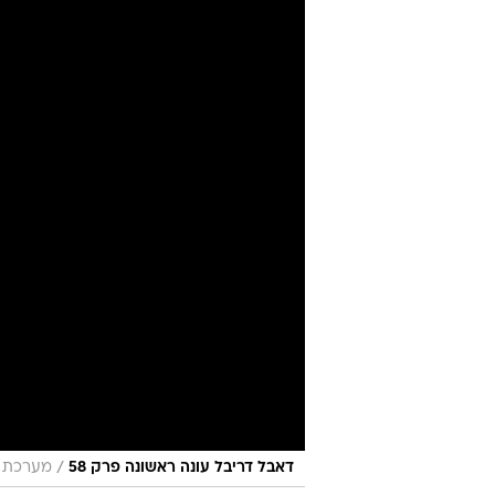
/
דאבל דריבל עונה ראשונה פרק 58
מערכת ו