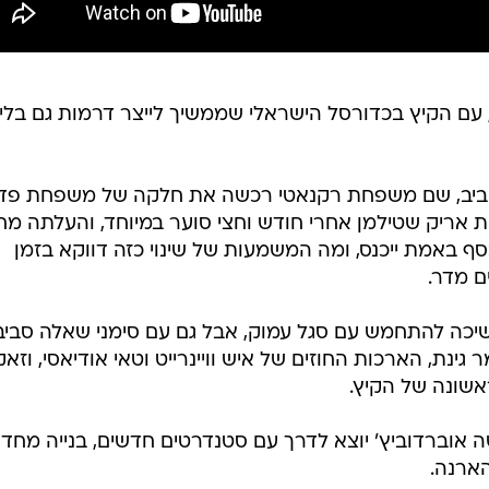
 עם הקיץ בכדורסל הישראלי שממשיך לייצר דרמות גם בלי
ביב, שם משפחת רקנאטי רכשה את חלקה של משפחת פדר
אריק שטילמן אחרי חודש וחצי סוער במיוחד, והעלתה מ
 באמת ייכנס, ומה המשמעות של שינוי כזה דווקא בזמן
ם מדר.
יכה להתחמש עם סגל עמוק, אבל גם עם סימני שאלה סביב
גינת, הארכות החוזים של איש וויינרייט וטאי אודיאסי, וזאק
שונה של הקיץ.
שה אוברדוביץ' יוצא לדרך עם סטנדרטים חדשים, בנייה מחד
הארנה.