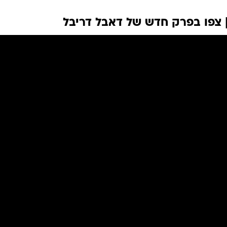
 צפו בפרק חדש של דאבל דריבל