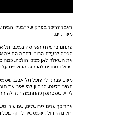
דאבל דריבל בפרק של "בעלי הבית",
משחקים.
פתחנו ברעידת האדמה במכבי תל א
הפכה לבעלת הרוב, דחקה החוצה את 
את השאלה לאן מכבי הולכת, כמה כסף
שכולם מחכים להכרזה הרשמית על י
משם עברנו להפועל תל אביב, שממש
תמיר בלאט, הניסיון להשאיר את תומר 
לידיי, שמסתמן כהחתמה הגדולה הרא
אחר כך עלינו לירושלים, שם עידן ס
וחלום היורוליג שממשיך לרחף מעל 