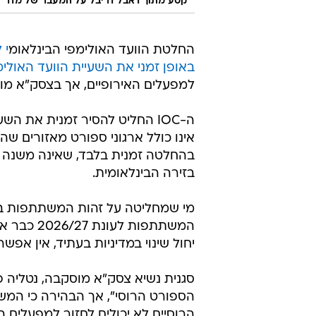
קטע מתוך דאבל דריבל על המעבר של מדר ל
החלטת הוועד האולימפי הבינלאומ
י 
באופן זמני את השעיית הוועד האולימ
למפעלים האירופיים, אך בצסק"א מוסקבה מבהיר
ה-IOC החליט להסיר זמנית את ה
אינו כולל ארגוני ספורט מאזורים שה
בהחלטה זמנית בלבד, שאינה משנה ב