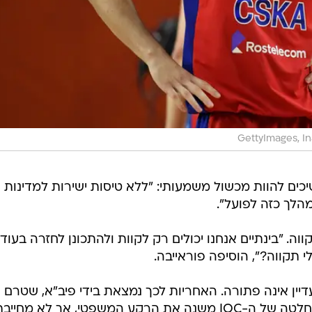
GettyImages, I