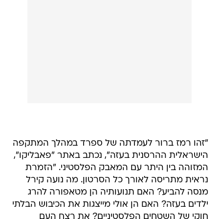
"זהו רמז ברור לעמדתה של ספרד במהלך המתקפה
הישראלית ההרסנית בעזה", נכתב באתר "פאבליקו",
המזוהה בין היתר עם המאבק הפלסטיני. "הזמרת
נראית מתריסה לאורך כל הסרטון. מה נועה קירל
מנסה להביע? האם תנועותיה הן מטאפורה להרג
ילדים בעזה? האם הן אולי מייצגות את הכיבוש הבלתי
חוקי של השטחים הפלסטיניים? את רצח העם