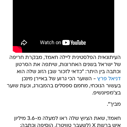
העיתונאית הפלסטינית ליילה חאמד, מבקרת חריפה
של ישראל בשנים האחרונות, שיתפה את הסרטון
וכתבה בין היתר: "כדאי לזכור שבן הזוג שלה הוא
דניאל פרץ
- השוער הכי גרוע של באיירן מינכן
בעשור הנוכחי, מחמם ספסלים בהמבורג, וכעת שוער
בצ'מפיונשיפ.
מביך".
חאמד, שאת הציוץ שלה ראו למעלה מ-3.6 מיליון
איש ברשת X (לשעבר טוויטר), הוסיפה וכתבה: