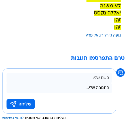
לא משנה
יאללה נקסט
זהו
זהו
נועה קירל
דניאל פרץ
טרם התפרסמו תגובות
בשליחת התגובה אני מסכים
לתנאי השימוש