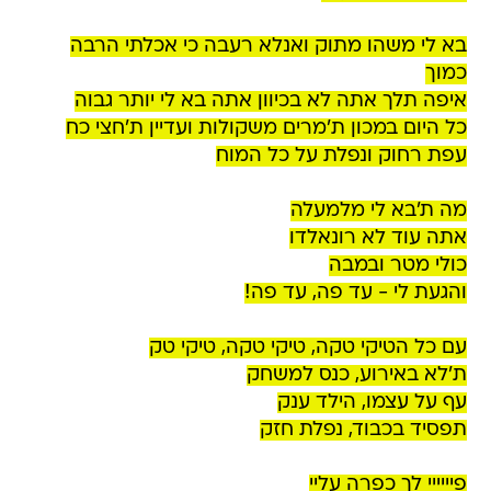
בא לי משהו מתוק ואנלא רעבה כי אכלתי הרבה
כמוך
איפה תלך אתה לא בכיוון אתה בא לי יותר גבוה
כל היום במכון ת'מרים משקולות ועדיין ת'חצי כח
עפת רחוק ונפלת על כל המוח
מה ת'בא לי מלמעלה
אתה עוד לא רונאלדו
כולי מטר ובמבה
והגעת לי - עד פה, עד פה!
עם כל הטיקי טקה, טיקי טקה, טיקי טק
ת'לא באירוע, כנס למשחק
עף על עצמו, הילד ענק
תפסיד בכבוד, נפלת חזק
פיייייי לך כפרה עליי