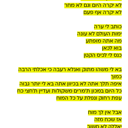
לא יקרה היום וגם לא מחר
לא יקרה אף פעם
כותב לי ערה
ימות העולם לא עונה
מה אתה מופתע
בוא לכאן
כנס לי לכיס הקטן
בא לי משהו מתוק ואנלא רעבה כי אכלתי הרבה
כמוך
איפה תלך אתה לא בכיוון אתה בא לי יותר גבוה
כל היום במכון ת'מרים משקולות ועדיין ת'חצי כח
עפת רחוק ונפלת על כל המוח
אבל אין לך מוח
אז שכח מזה
יאללה לא חשוב