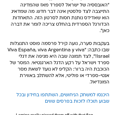
"האובססיה של ישראל לספרד מאז שהמדינה
התייצבה לצד פלסטין אינה דבר חדש. מה שמדאיג
הוא שאדידס נותנת חסות לסרטון הזה. התאחדות
הכדורגל הספרדית בהחלט צריכה לומר את דברה
כאן".
בעקבות סערה, נועה קירל פרסמה פוסט התנצלות
שבו כתבה: "Viva España, viva Argentina y viva
Israel!", לצד תמונה שבה היא מניפה את דגלי
ספרד וישראל על רקע הדגל הארגנטיאי. המסר של
הכוכבת היה ברור: הקליפ לא נועד לשאת מסר
אנטי-ספרדי או פוליטי, אלא להשתלב באווירת
המונדיאל.
היכנסו למשחק הניחושים, השתתפו בחידון ובכל
שבוע תוכלו לזכות בפרסים שווים