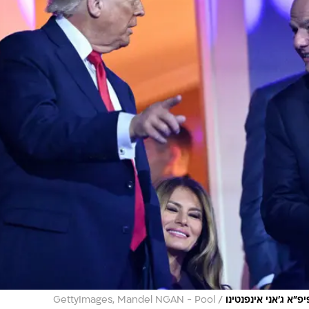
/
"א ג'אני אינפנטינו
GettyImages, Mandel NGAN - Pool