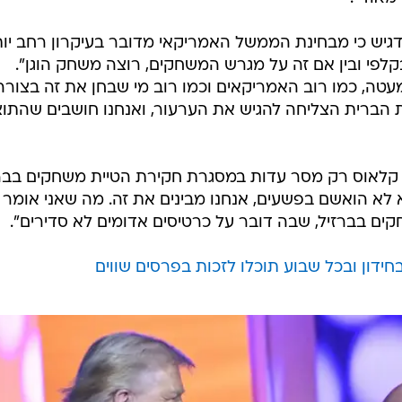
יש כי מבחינת הממשל האמריקאי מדובר בעיקרון רחב יות
לפי ובין אם זה על מגרש המשחקים, רוצה משחק הוגן".
מעטה, כמו רוב האמריקאים וכמו רוב מי שבחן את זה בצורה
 הברית הצליחה להגיש את הערעור, ואנחנו חושבים שהתו
כי קלאוס רק מסר עדות במסגרת חקירת הטיית משחקים בבר
הוא לא הואשם בפשעים, אנחנו מבינים את זה. מה שאני אומר 
ים בברזיל, שבה דובר על כרטיסים אדומים לא סדירים".
ידון ובכל שבוע תוכלו לזכות בפרסים שווים