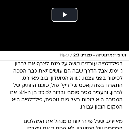
/
תקציר: ארגנטינה - מצרים 2:3
כאן11
בפילדלפיה עובדים קשה על מנת לצרף את לברון
ג'יימס, אבל הדרך שבה הם עושים זאת כבר הפכה
לסיפור בפני עצמו. נשיא המועדון, בוב מאיירס,
התארח בפודקאסט של ריץ' פול, סוכנו הוותיק של
לברון, והעביר מסר פומבי וברור לכוכב בן ה-41: אם
המטרה היא לזכות באליפות נוספת, פילדלפיה היא
המקום הנכון עבורו.
מאיירס, שעל פי הדיווחים מנהל את המהלכים
הבכירים של המועדון, לא הסתיר את עמדתו.