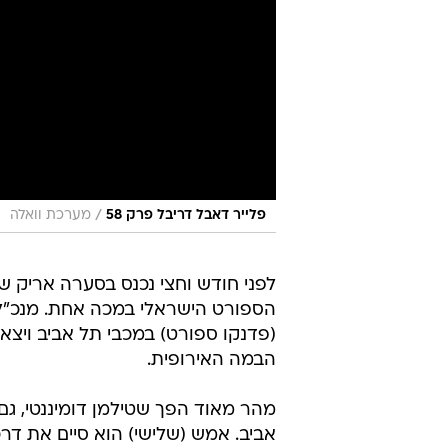
/
פלייר דאבל דריבל פרק 58
מערכת וואלה
לפני חודש וחצי נכנס בסערה אריק ש
(פדנקו ספורט) במכבי תל אביב ויצ
הבמה האירופית.
מהר מאוד הפך שטילמן דומיננטי, גם
אביב. אמש (שלישי) הוא סיים את דר