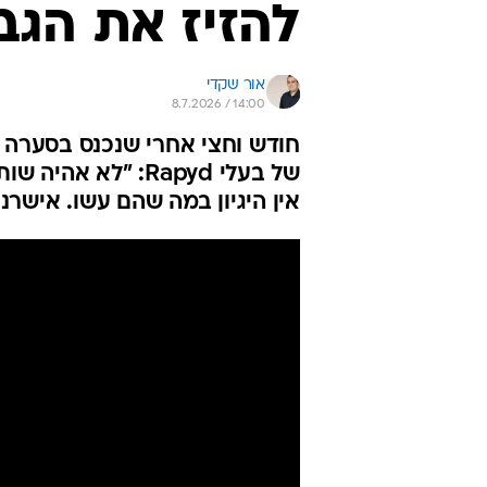
להזיז את הגב
אור שקדי
8.7.2026 / 14:00
חודש וחצי אחרי שנכנס בסערה 
של בעלי Rapyd: "ל
אין היגיון במה שהם עשו. אישרנ