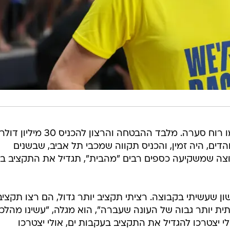
הכניסה של שטילמן למכבי הייתה כמו רוח סערה. מלבד ההבטחה והרצון להכניס 30 מיליון דולר
ים, היה זמין, והכניס תקווה שמכבי תל אביב, שבשנים
וצה שמשקיעה כספים רבים "מהבית", תגדיל את התקציב בא
ן שעשיתי בקבוצה. רציתי תקציב יותר גדול, הם רצו תקציב
ת יותר גבוה של העונה שעברה", הוא מגלה, "עשינו מהלכי
ולי יצטרכו להגדיל את התקציב בעקבות ים, אולי יצטרכו