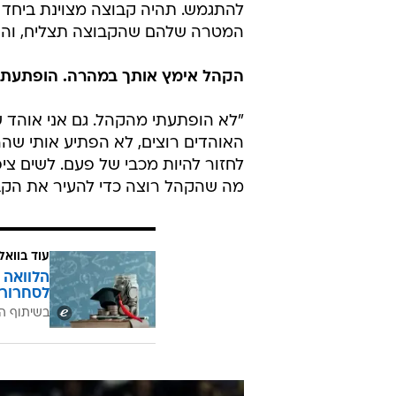
להתגמש. תהיה קבוצה מצוינת ביחד עם 
המטרה שלהם שהקבוצה תצליח, והם 
הקהל אימץ אותך במהרה. הופתעת 
לחזור להיות מכבי של פעם. לשים ציפי
מה שהקהל רוצה כדי להעיר את הקב
עוד בוואל
הלוואה 
לסחרור 
בשיתוף ה