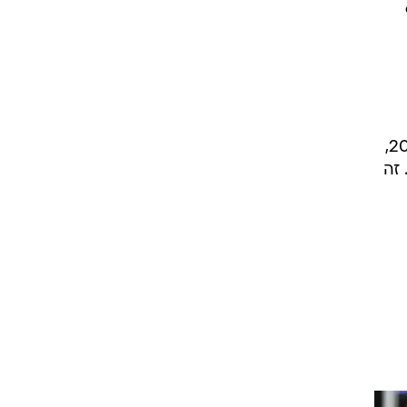
האוהדים רוצים, לא הפתיע אותי שהרוב המוחלט רצה אותי, הם רצו התנהלות שמתאימה ל-2026,
 זה