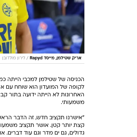
/
אריק שטילמן, מייסד Rapyd
לירון מולדובן
לקופה של המועדון הוא שוחח עם אוהד
האחרונות לא הייתה ידועה בתור קב
משמעותי.
"אישרנו תקציב חדש, זה הדבר הראשו
קצת יותר קטן. אושר תקציב משמעותי
גדולים, גם ים מדר וגם עוד דברים. א