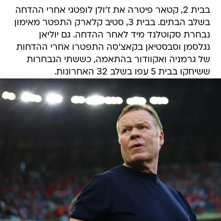
בבית 2, קטאר פיטרה את ז'ולן לופטגי אחרי ההדחה
בשלב הבתים. בבית 3, סטיב קלארק התפטר מאימון
נבחרת סקוטלנד מיד לאחר ההדחה. גם יוליאן
נגלסמן וסבסטיאן בקאצ'סה התפטרו אחרי ההדחות
של גרמניה ואקוודור בהתאמה, כששתי הנבחרות
ששיחקו בבית 5 עפו בשלב 32 האחרונות.