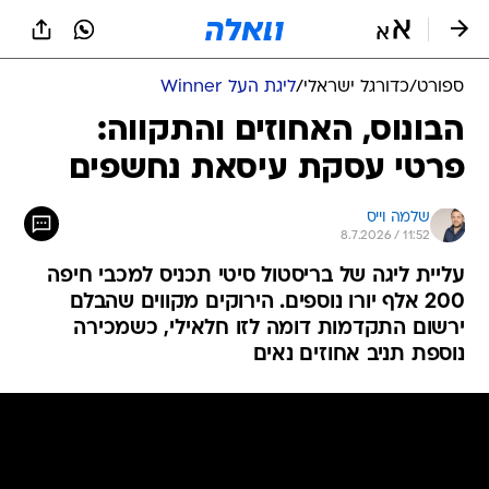
ספורט
/
כדורגל ישראלי
/
ליגת העל Winner
הבונוס, האחוזים והתקווה:
פרטי עסקת עיסאת נחשפים
שלמה וייס
8.7.2026 / 11:52
עליית ליגה של בריסטול סיטי תכניס למכבי חיפה
200 אלף יורו נוספים. הירוקים מקווים שהבלם
ירשום התקדמות דומה לזו חלאילי, כשמכירה
נוספת תניב אחוזים נאים