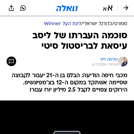
ספורט
/
כדורגל ישראלי
/
ליגת העל Winner
סוכמה העברתו של ליסב
עיסאת לבריסטול סיטי
שלמה וייס
6.7.2026 / 19:04
מכבי חיפה הודיעה: הבלם בן ה-21 יעבור לקבוצה
שסיימה אשתקד במקום ה-12 בצ'מפיונשיפ.
הירוקים צפויים לקבל 2.5 מיליון יורו עבורו