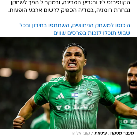
הקונפרנס ליג ובגביע המדינה, ובמקביל הפך לשחקן
נבחרת רומניה, במדיה הספיק לרשום ארבע הופעות.
היכנסו למשחק הניחושים, השתתפו בחידון ובכל
שבוע תוכלו לזכות בפרסים שווים
/
מעבר מסקרן. עיסאת
קובי אליהו