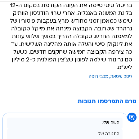
בריסול סיטי סיימה את העונה הקודמת במקום ה-12
בליגת המשנה באנגליה. אחרי שרוי הודג'סון הוותיק
שימש כמאמן זמני מחודש מרץ בעקבות פיטוריו של
גרהרד שטרובר, הקבוצה מינתה את מייקל סקובלה
למאמנה החדש. סקובלה הדריך במשך שלוש עונות
את לינקולן סיטי והעלה אותה מהליגה השלישית. עד
כה צירפה הקבוצה חמישה שחקנים חדשים, כשעל
סם גרינווד שילמה לפוגון שצ'צין הפולנית כ-2 מיליון
ליש"ט.
ליסב עיסאת
מכבי חיפה
טרם התפרסמו תגובות