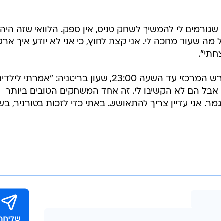
 שגורמים לי להמשיך לשחק טניס, אין ספק. הלוואי שזה היה
ה שעוד מחכה לי. אני קצת לחוץ, כי אני לא יודע איך ארג
חתי".
על הנוכחות של משפחתו ביציע במגרש המרכזי עד השעה 23:00, שעון בריטניה: "אמרתי לילד
 אבל הם לא הקשיבו לי. זה אחד המשחקים הטובים ביותר
מר. אני עדיין צריך להתאושש. באתי כדי לזכות בטורניר, בש