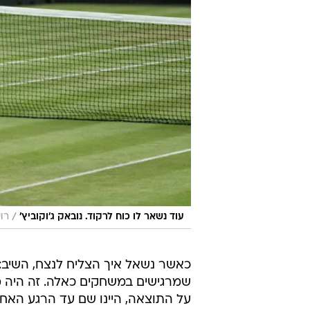
/
עוד נשאר לו כוח לרקוד. נובאק ג'וקוביץ'
רו
כאשר נשאל איך הצליח לנצח, השיב:
שמרגישים במשחקים כאלה. זה היה מ
על התוצאה, היינו שם עד הרגע האח