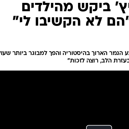
ענפים נוספים
יץ' ביקש מהילדים
לוח שידורים
"הם לא הקשיבו לי"
החידה של ספור
ארכיון מדורים
כתבו לנו
ע הגמר הארוך בהיסטוריה והפך למבוגר ביותר שעול