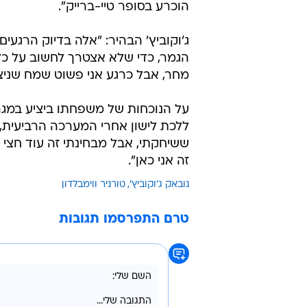
הוכרע בסופר טיי-ברייק".
ג'וקוביץ' הבהיר: "אלה בדיוק הרגעים
הגמר, כדי שלא אצטרך לחשוב על כל מ
מחר, אבל כרגע אני פשוט שמח שניצ
ללכת לישון אחרי המערכה הרביעית,
ששיחקתי, אבל מבחינתי זה עוד חצי ג
זה אני כאן".
נובאק ג'וקוביץ'
טורניר ווימבלדון
טרם התפרסמו תגובות