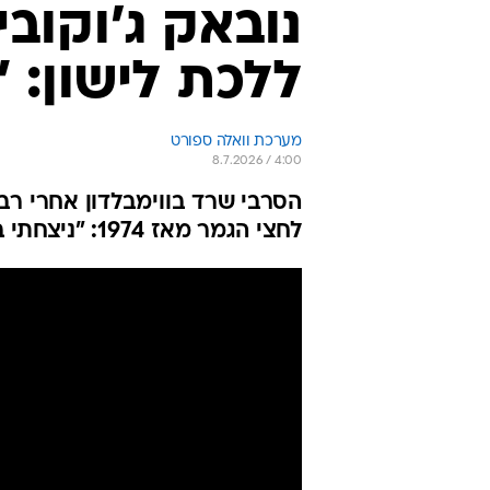
נובאק ג'וקוב
ללכת לישון: 
מערכת וואלה ספורט
8.7.2026 / 4:00
הסרבי שרד בווימבלדון אחרי רב
לחצי הגמר מאז 1974: "ניצחתי בעזרת הלב, רוצה לזכות"