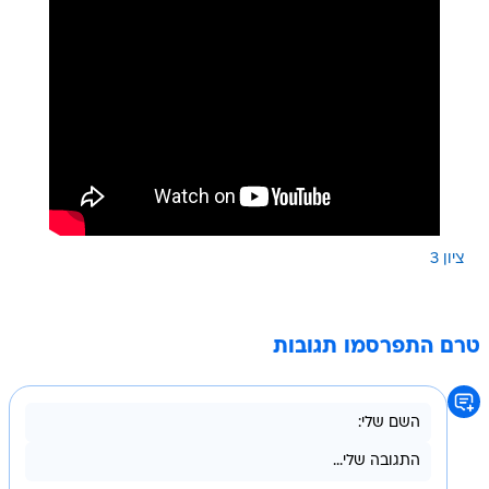
ציון 3
טרם התפרסמו תגובות