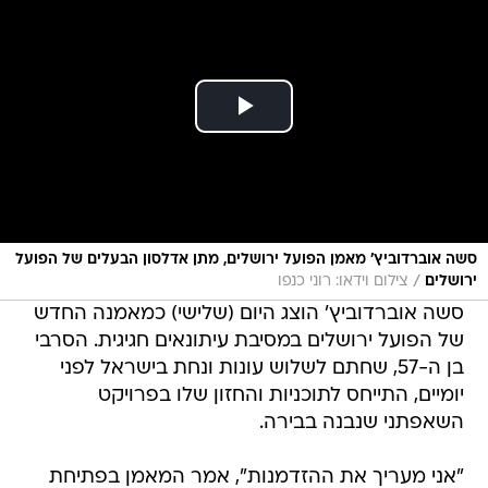
סשה אוברדוביץ' מאמן הפועל ירושלים, מתן אדלסון הבעלים של הפועל
/
ירושלים
צילום וידאו: רוני כנפו
סשה אוברדוביץ' הוצג היום (שלישי) כמאמנה החדש
של הפועל ירושלים במסיבת עיתונאים חגיגית. הסרבי
בן ה-57, שחתם לשלוש עונות ונחת בישראל לפני
יומיים, התייחס לתוכניות והחזון שלו בפרויקט
השאפתני שנבנה בבירה.
"אני מעריך את ההזדמנות", אמר המאמן בפתיחת