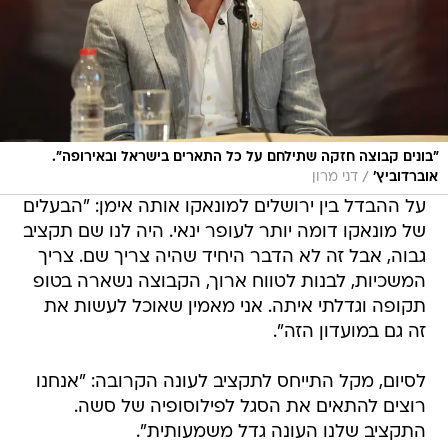
"בונים קבוצה חזקה שתילחם על כל התארים בישראל ובאירופה".
/
אוברדוביץ'
דני מרון
על ההבדל בין ירושלים למונאקו אותה אימן: "הבעלים
של מונאקו דומה יותר לעופר ינאי. היה לנו שם תקציב
גבוה, אבל זה לא הדבר היחיד שהיה צריך שם. צריך
המשכיות, לבנות לטווח ארוך, הקבוצה נשארה בטופ
תקופה וגדלתי איתה. אני מאמין שאוכל לעשות את
זה גם במועדון הזה".
לסיום, מקל התייחס לתקציב לעונה הקרובה: "אנחנו
רוצים להתאים את הסגל לפילוסופיה של סשה.
התקציב שלנו העונה גדל משמעותית".