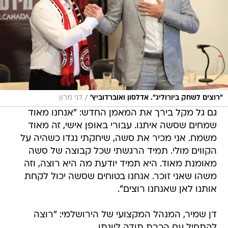
/
"רוצים לשחק ביורוליג". אדלסון ואוברדוביץ'
דני מרון
גם גל מקל בירך את המאמן החדש: "אנחנו מאוד
שמחים שסשה איתנו. עבורי באופן אישי, זה מאוד
משמח. אני מכיר את סשה, שיחקתי נגדו כשהיה על
הקווים מולי. תמיד הרגשתי שכל קבוצה של סשה
מאומנת מאוד. היא תמיד יודעת מה היא רוצה, וזה
משהו שאני זוכר. אנחנו בטוחים שסשה יכול לקחת
אותנו לאן שאנחנו רוצים".
דן שמיר, המנהל המקצועי של הירושלמי: "רוצה
להתחיל עם הכרת תודה ליונתן.