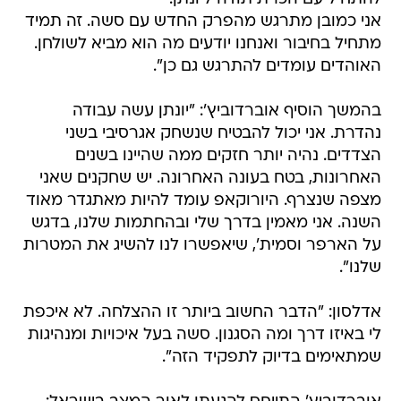
אני כמובן מתרגש מהפרק החדש עם סשה. זה תמיד
מתחיל בחיבור ואנחנו יודעים מה הוא מביא לשולחן.
האוהדים עומדים להתרגש גם כן".
בהמשך הוסיף אוברדוביץ': "יונתן עשה עבודה
נהדרת. אני יכול להבטיח שנשחק אגרסיבי בשני
הצדדים. נהיה יותר חזקים ממה שהיינו בשנים
האחרונות, בטח בעונה האחרונה. יש שחקנים שאני
מצפה שנצרף. היורוקאפ עומד להיות מאתגדר מאוד
השנה. אני מאמין בדרך שלי ובהחתמות שלנו, בדגש
על הארפר וסמית', שיאפשרו לנו להשיג את המטרות
שלנו".
אדלסון: "הדבר החשוב ביותר זו ההצלחה. לא איכפת
לי באיזו דרך ומה הסגנון. סשה בעל איכויות ומנהיגות
שמתאימים בדיוק לתפקיד הזה".