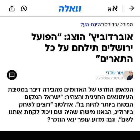
ספורט
/
כדורסל
/
ליגת העל
אוברדוביץ' הוצג: "הפועל
ירושלים תילחם על כל
התארים"
אור שקדי
7.7.2026 / 10:00
המאמן החדש של האדומים מהבירה דיבר במסיבת
העיתונאים החגיגית והצהיר: "ישראל המקום
הבטוח ביותר להיות בו". אדלסון: "רוצים לשחק
ביורוליג, הבאנו מישהו שהיה שם ויכול לקחת אותנו
לשם". וגם: מדוע עופר ינאי הוזכר?