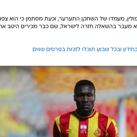
לין, מעמדו של השחקן התערער, וכעת מסתמן כי הוא צפוי
א מעבר בהשאלה חזרה לישראל, שם כבר מכירים היטב את
ידון ובכל שבוע תוכלו לזכות בפרסים שווים