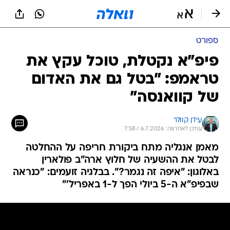
ספורט
פיפ"א נקטלת, טוכל עקץ את
טראמפ: "בטל גם את האדום
של קוואנסה"
עידן קוולר
עודכן לאחרונה: 6.7.2026 / 7:58
מאמן אנגליה מתח ביקורת חריפה על ההחלטה
לבטל את ההשעיה של חלוץ ארה"ב פולארין
באלוגון: "איפה זה נגמר?". בבלגיה זועמים: "כנראה
שבפיפ"א ה-5 ביולי הפך ל-1 באפריל'"