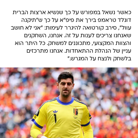
כאשר נשאל במפורש על כך שנשיא ארצות הברית
דונלד טראמפ בירך את פיפ"א על כך ש"תיקנה
עוול", סירב קורטואה להיגרר לעימות: "אני לא חושב
שאנחנו צריכים לענות על זה. אנחנו, השחקנים
והצוות המקצועי, מתכוננים למשחק. כל היתר הוא
עניין של הנהלת ההתאחדות. אנחנו מתרכזים
בלשחק ולנצח על המגרש."