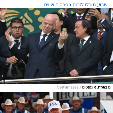
שבוע תוכלו לזכות בפרסים שווים
/
נו באמת. אינפנטינו
GettyImages