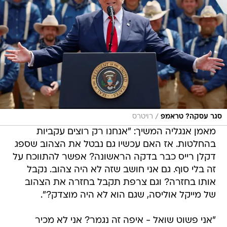
/
סגר עסקה? טראמפ
רויטרס
מאמן אנגליה המשיך: "אנחנו רק רוצים עקביות
בהחלטות. אז האם עכשיו גם נבטל את הצהוב שספג
דקלן רייס כבר בדקה הראשונה? אפשר להתווכח על
זה בלי סוף. גם אני חושב שזה לא היה צהוב. נקבל
אותו בחזרה? וגם צרפת תקבל בחזרה את הצהוב
של מייקל אוליסה, שגם הוא לא היה מוצדק?".
"אני פשוט שואל - איפה זה נגמר? אני לא מכיר