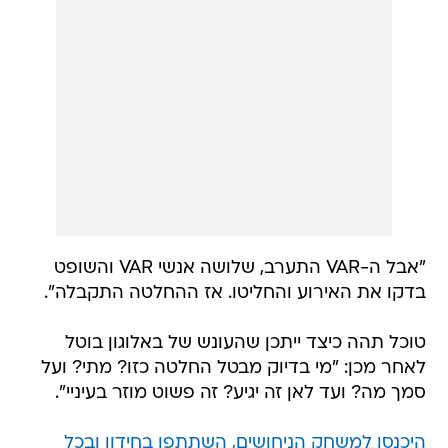
"אבל ה-VAR התערב, שלושה אנשי VAR והשופט
בדקו את האירוע והחליטו. אז ההחלטה התקבלה".
טוכל תהה כיצד ייתכן שהעונש של באלוגון בוטל
לאחר מכן: "מי בדיוק מבטל החלטה כזו? מתי? ועל
סמך מה? ועד לאן זה יגיע? זה פשוט מוזר בעיניי".
היכנסו למשחק הניחושים, השתתפו בחידון ובכל