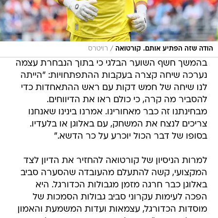
/
הודה שזה הפתיע אותם. קורטואה
רויטרס
בהמשך חשף השוער הבלגי כי בתוך הנבחרת עצמה
נערכה שיחה קצרה בעקבות ההתפתחויות: "הייתה
לנו שיחה של חמש דקות עם ראש ההתאחדות כדי
להסביר מה קרה, כי כולם ראו את הדיווחים.
מבחינתנו זה כבר מאחורינו. אמרנו בינינו שאנחנו
צריכים לנצח את המשחק, עם באלוגן או בלעדיו.
בסופו של דבר הכול יוכרע על כר הדשא."
למרות הניסיון של קורטואה להחזיר את הדיון לצד
המקצועי, קשה להתעלם מהעובדה שהסערה סביב
באלוגן כבר חרגה מזמן מגבולות הכדורגל. היא
הפכה לעימות עקרוני סביב גבולות הסמכות של
מוסדות הכדורגל, עצמאות ועדות המשמעת והאמון