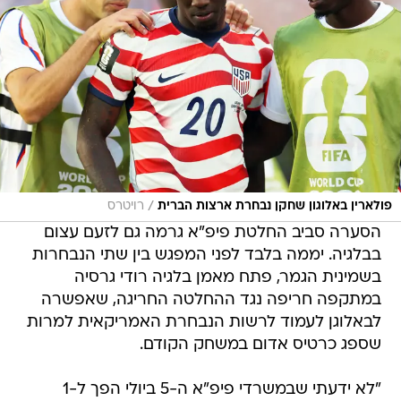
/
פולארין באלוגון שחקן נבחרת ארצות הברית
רויטרס
הסערה סביב החלטת פיפ"א גרמה גם לזעם עצום
בבלגיה. יממה בלבד לפני המפגש בין שתי הנבחרות
בשמינית הגמר, פתח מאמן בלגיה רודי גרסיה
במתקפה חריפה נגד ההחלטה החריגה, שאפשרה
לבאלוגן לעמוד לרשות הנבחרת האמריקאית למרות
שספג כרטיס אדום במשחק הקודם.
"לא ידעתי שבמשרדי פיפ"א ה-5 ביולי הפך ל-1