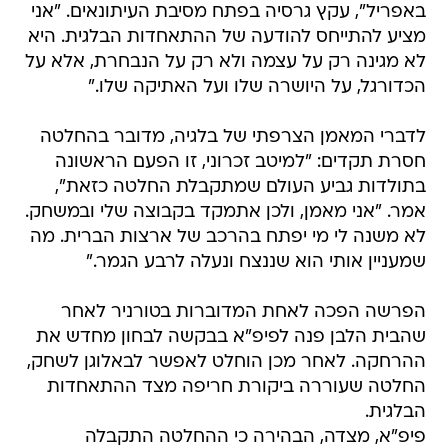
באפריל", עקץ גרסיה בפתח מסיבת העיתונאים. "אני
מציע להתייחס להודעה של ההתאחדות הבלגית. היא
לא מגינה רק על עצמה ולא רק על הנבחרת, אלא על
הכדורגל, על היושרה שלו ועל האתיקה שלו."
לדברי המאמן הצרפתי של בלגיה, מדובר בהחלטה
חסרת תקדים: "למיטב זכרוני, זו הפעם הראשונה
בתולדות גביע העולם שמתקבלת החלטה כזאת",
אמר. "אני מאמן, ולכן אתמקד בקבוצה שלי ובמשחק.
לא משנה לי מי יפתח בהרכב של ארצות הברית. מה
שמעניין אותי הוא שננצח ונעלה לרבע הגמר."
הפרשה הפכה לאחת המדוברות בטורניר לאחר
שהבית הלבן פנה לפיפ"א בבקשה לבחון מחדש את
ההרחקה. לאחר מכן הוחלט לאפשר לבאלוגן לשחק,
החלטה שעוררה ביקורת חריפה מצד ההתאחדות
הבלגית.
פיפ"א, מצדה, הבהירה כי ההחלטה התקבלה