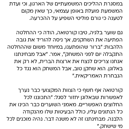
במסגרת ההליכים המשמעתיים של הארגון, וכי ועדת
המשמעת פועלת באופן עצמאי, כך שאין מקום
לטענה כי גורם פוליטי השפיע על ההכרעה.
גם שוער בלגיה, טיבו קורטואה, הודה כי ההחלטה
הפתיעה את השחקנים, אך ניסה להוריד את גובה
הלהבות: "ברור שהופתענו, במיוחד משום שההחלטה
התקבלה יום לפני המשחק", אמר. "אבל מבחינתנו
אנחנו צריכים לנצח את ארצות הברית, לא רק את
באלוגן. הוא שחקן טוב, אבל המשחק הוא נגד כל
הנבחרת האמריקאית."
קורטואה אף חשף כי הצוות המקצועי כבר נערך
לאפשרות שבאלוגן יחזור לסגל: "התכוננו לכל
החלוצים האפשריים. מאמני השוערים כבר הכינו את
כל הנתונים עליו, כולל הבעיטות שלו מהנקודה
הלבנה. מבחינתנו זה לא משנה דבר. נהיה מוכנים לכל
מי שישחק."