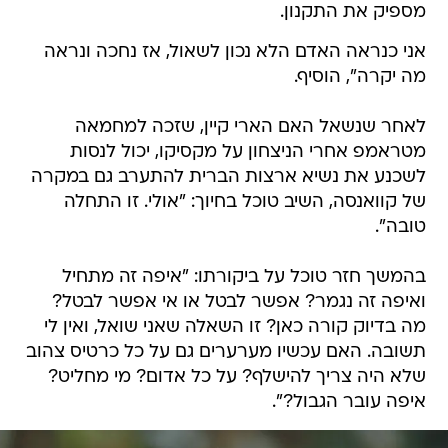
מספיק את התקנון.
אני כנראה האדם הלא נכון לשאול, אז נחכה ונראה
מה יקרה", הוסיף.
לאחר שנשאל האם הארי קיין, שזכה למחמאה
מטראמפ אחרי הניצחון על מקסיקו, יכול לנסות
לשכנע את נשיא ארצות הברית להתערב גם במקרה
של קוואנסה, השיב טוכל בחיוך: "אולי. זו התחלה
טובה".
בהמשך חזר טוכל על ביקורתו: "איפה זה מתחיל
ואיפה זה נגמר? אפשר לבטל או אי אפשר לבטל?
מה בדיוק קורה כאן? זו השאלה שאני שואל, ואין לי
תשובה. האם עכשיו מערערים גם על כל כרטיס צהוב
שלא היה צריך להישלף? על כל אדום? מי מחליט?
איפה עובר הגבול?".