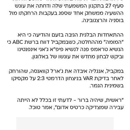
סעיף 27 בתקנון המשמעתי שלה ודחתה את עונש
ההשעיה ממשחק אחד שספג בעקבות הרחקתו מול
בוסניה והרצגובינה.
ההתאחדות הבלגית הגיבה בזעם והודיעה כי היא
"המומה" מההחלטה, כשבמקביל דווח ברשת ABC כי
הנשיא טראמפ פנה לנשיא פיפ"א ג'אני אינפנטינו
וביקש לבחון מחדש את עונשו של באלוגון.
במקביל, אנגליה איבדה את ג'ארל קוואנסה, שהורחק
לאחר בדיקת VAR בניצחון הדרמטי 2:3 על מקסיקו
בשמינית הגמר.
"ראשית, שיהיה ברור - לדעתי זו בכלל לא הייתה
עבירה שמצדיקה כרטיס אדום", אמר טוכל.