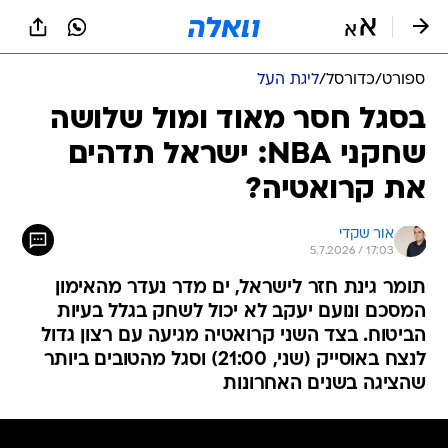
ספורט
/
כדורסל
/
ליגת העל
בסגל חסר מאוד ומול שלושה
שחקני NBA: ישראל תדהים
את קרואטיה?
אור שקדי
5.7.2026 / 17:03
תומר גינת חזר לישראל, ים מדר נעדר מהאימון
המסכם ונועם יעקב לא יכול לשחק בגלל בעיות
הביטוח. בצד השני קרואטיה מגיעה עם רצון גדול
לנצח באוסייק (שני, 21:00) וסגל מהטובים ביותר
שהציגה בשנים האחרונות