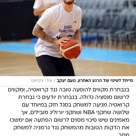
/
מייחל לשינוי של הרגע האחרון. נועם יעקב
אודי ציטיאט
בנבחרת מקווים להופעה טובה נגד קרואטיה, ומקווים
לרשום סנסציה גדולה. בנבחרת יודעים כי נבחרת
קרואטיה מגיעה למשחק בסגל חזק במיוחד עם
שלושה שחקני NBA ושחקני יורוליג מובילים, אך
מאמינים שיש סיכוי מסוים לרשום הפתעה אם ימשכו
את הדקות הטובות מהמשחק נגד גרמניה למשחק
מחר.