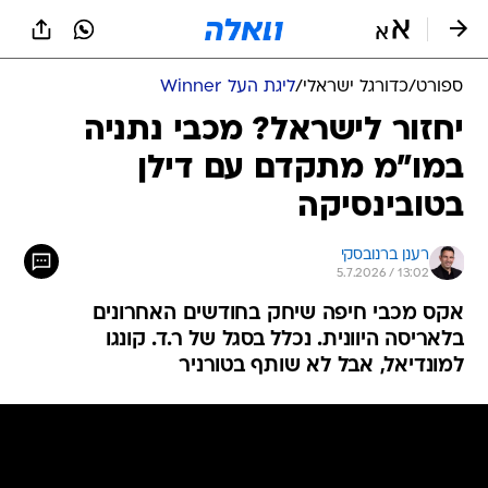
ספורט
/
כדורגל ישראלי
/
ליגת העל Winner
יחזור לישראל? מכבי נתניה
במו"מ מתקדם עם דילן
בטובינסיקה
רענן ברנובסקי
5.7.2026 / 13:02
אקס מכבי חיפה שיחק בחודשים האחרונים
בלאריסה היוונית. נכלל בסגל של ר.ד. קונגו
למונדיאל, אבל לא שותף בטורניר