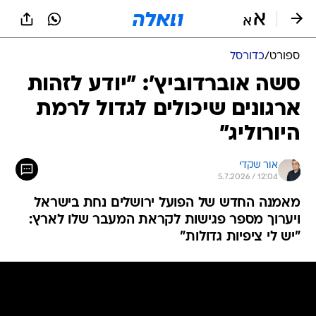
ספורט
/
כדורסל
סשה אוברדוביץ': "יודע לזהות
ארגונים שיכולים לגדול לרמת
היורוליג"
אור שקדי
5.7.2026 / 12:04
מאמנה החדש של הפועל ירושלים נחת בישראל
ויערוך מספר פגישות לקראת המעבר שלו לארץ:
"יש לי ציפיות גדולות"