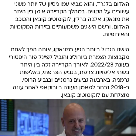
האדום בלגרד, והוא מביא עמו ניסיון של יותר משני
עשורים על הקווים. במהלך הקריירה אימן בין היתר
את מונאקו, אלבה ברלין, לוקומוטיב קובאן והכוכב
האדום, ורשם הישגים משמעותיים בזירות המקומיות
והאירופיות.
הישגו הגדול ביותר הגיע במונאקו, אותה הפך לאחת
מקבוצות הצמרת ביורוליג והוביל לפיינל פור היסטורי
בעונת 2022/23. לאורך הקריירה זכה בין היתר
בשתי אליפויות צרפת, בגביע הצרפתי, באליפות
גרמניה, בארבעה גביעים גרמניים ובגביע הרוסי.
ב-2018 נבחר למאמן העונה ביורוקאפ לאחר עונה
מוצלחת עם לוקומוטיב קובאן.