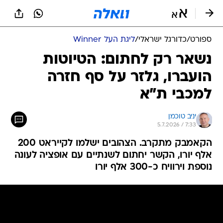
ספורט
/
כדורגל ישראלי
/
ליגת העל Winner
נשאר רק לחתום: הטיוטות
הועברו, גלזר על סף חזרה
למכבי ת"א
יניב טוכמן
5.7.2026 / 7:33
הקאמבק מתקרב. הצהובים ישלמו לקייראט 200
אלף יורו, הקשר יחתום לשנתיים עם אופציה לעונה
נוספת וירוויח כ-300 אלף יורו