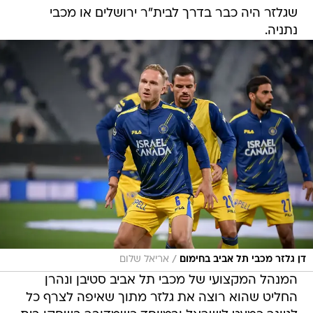
שגלזר היה כבר בדרך לבית"ר ירושלים או מכבי
נתניה.
/
דן גלזר מכבי תל אביב בחימום
אריאל שלום
המנהל המקצועי של מכבי תל אביב סטיבן ונהרן
החליט שהוא רוצה את גלזר מתוך שאיפה לצרף כל