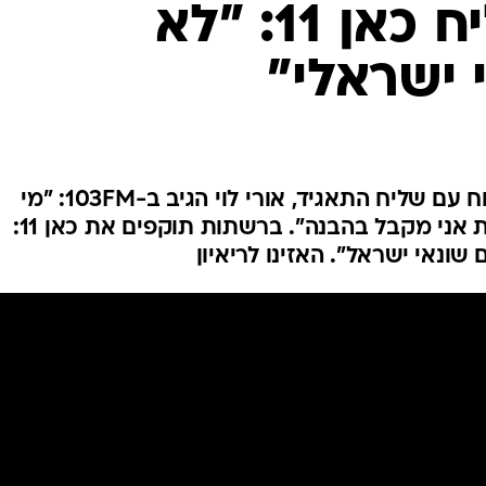
סלאח עם שליח כאן 11: "לא
ענפים נוספים
לוח שידורים
 ישראלי"
החידה של ספור
ארכיון מדורים
כתבו לנו
אחרי שכוכב נבחרת מצרים שוחח עם שליח התאגיד, אורי לוי הגיב ב-103FM: "מי
שמתרגז מתרגז. גם את הביקורת אני מקבל בהבנה". ברשתות תוקפים את כאן 11:
 שונאי ישראל". האזינו לריאיון