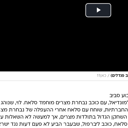
/
כאן11
ע סביב
איון שקיים אורי לוי, שליח כאן 11 למונדיאל, עם כוכב נבחרת מצרים מוחמד סלאח. לוי, שנוהג
החברתיות, שוחח עם סלאח אחרי ההעפלה של נבחרת מצר
 השחקן הגדול בתולדות מצרים, אך למעשה לא השאלות עצ
לאח, כוכב ליברפול, שבעבר הביע לא פעם דעות נגד ישרא