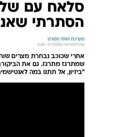
הסתרתי שאני
מערכת וואלה ספורט
עודכן לאחרונה: 5.7.2026 / 6:40
"ביזיון, אל תתנו במה לאנטישמים