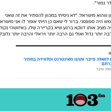
ר גמור".
ון שהוא מישראל: "לא ניסיתי במכוון להסתיר את זה שאני
ממש היה ספונטני. ברור לי שאם כן הייתי אומר לו אני מישראל
יה מציב אותו דווקא ברגע שיא בקריירה שלו, באיזושהי נקוד
 יותר גדול ואולי גם הרבה יותר ויראלי והרבה יותר גלובלי
ה
לוואלה פייבר ותהנו מאינטרנט וטלוויזיה במחיר
רתם
אלה פייבר