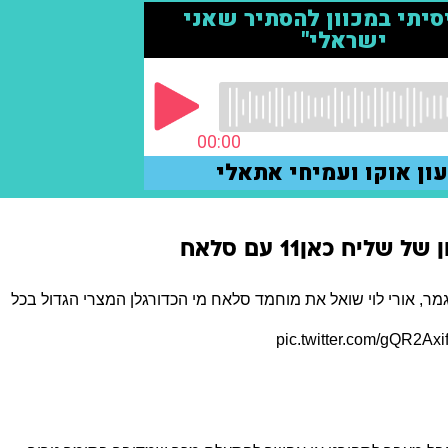
ל שליח כאן11 עם סלאח
מר, אורי לוי שואל את מוחמד סלאח מי הכדורגלן המצרי הגדול בכל
pic.twitter.com/gQR2Ax