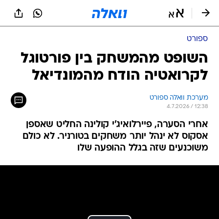
ספורט
השופט מהמשחק בין פורטוגל
לקרואטיה הודח מהמונדיאל
מערכת וואלה ספורט
4.7.2026 / 12:38
אחרי הסערה, פיירלואיג'י קולינה החליט שאספן
אסקוס לא ינהל יותר משחקים בטורניר. לא כולם
משוכנעים שזה בגלל ההופעה שלו