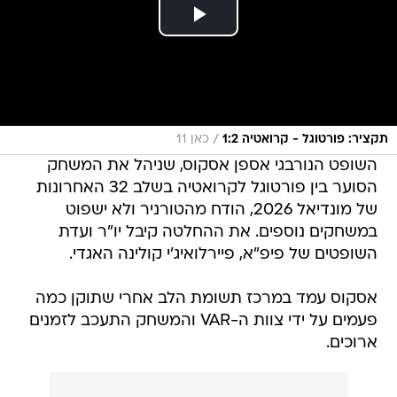
/
תקציר: פורטוגל - קרואטיה 1:2
כאן 11
השופט הנורבגי אספן אסקוס, שניהל את המשחק
הסוער בין פורטוגל לקרואטיה בשלב 32 האחרונות
של מונדיאל 2026, הודח מהטורניר ולא ישפוט
במשחקים נוספים. את ההחלטה קיבל יו"ר ועדת
השופטים של פיפ"א, פיירלואיג'י קולינה האגדי.
אסקוס עמד במרכז תשומת הלב אחרי שתוקן כמה
פעמים על ידי צוות ה-VAR והמשחק התעכב לזמנים
ארוכים.